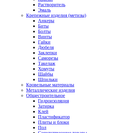
Растворитель
Эмаль
Крепежные изделия (метизы)
Анкеры
Биты
Болты
Винты
Гайки
Дюбеля
Заклепки
Саморезы
Такелаж
Хомуты
Шайбы
Шпильки
Кровельные материалы
Металлические изделия
Общестроительное
Гидроизоляция
Затирка
Клей
Пластификатор
Плиты и блоки
Пол
Сопутствующие товары