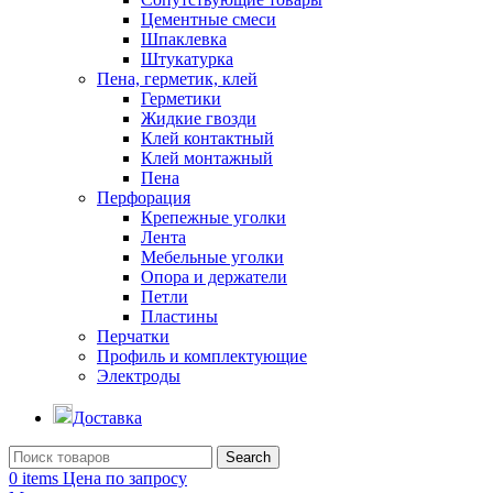
Цементные смеси
Шпаклевка
Штукатурка
Пена, герметик, клей
Герметики
Жидкие гвозди
Клей контактный
Клей монтажный
Пена
Перфорация
Крепежные уголки
Лента
Мебельные уголки
Опора и держатели
Петли
Пластины
Перчатки
Профиль и комплектующие
Электроды
Доставка
Search
0
items
Цена по запросу