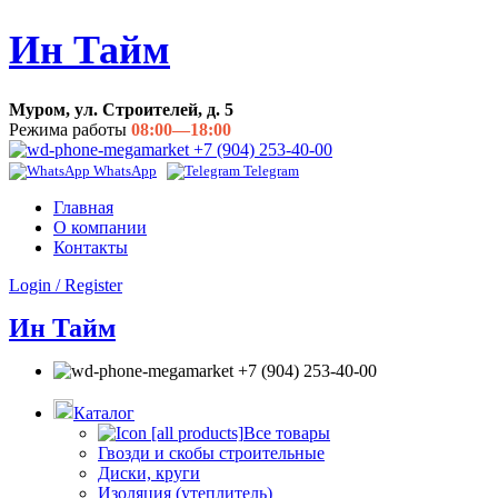
Ин Тайм
Муром, ул. Строителей, д. 5
Режима работы
08:00—18:00
+7 (904) 253-40-00
WhatsApp
Telegram
Главная
О компании
Контакты
Login / Register
Ин Тайм
+7 (904) 253-40-00
Каталог
Все товары
Гвозди и скобы строительные
Диски, круги
Изоляция (утеплитель)