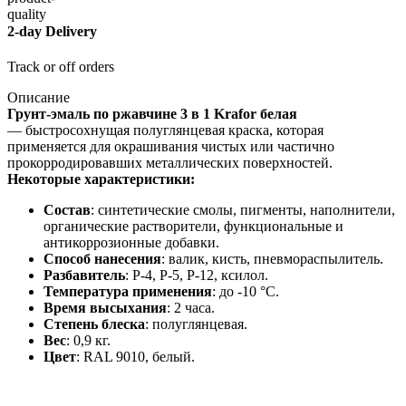
2-day Delivery
Track or off orders
Описание
Грунт-эмаль по ржавчине 3 в 1 Krafor белая
— быстросохнущая полуглянцевая краска, которая
применяется для окрашивания чистых или частично
прокорродировавших металлических поверхностей.
Некоторые характеристики:
Состав
: синтетические смолы, пигменты, наполнители,
органические растворители, функциональные и
антикоррозионные добавки.
Способ нанесения
: валик, кисть, пневмораспылитель.
Разбавитель
: Р-4, Р-5, Р-12, ксилол.
Температура применения
: до -10 °C.
Время высыхания
: 2 часа.
Степень блеска
: полуглянцевая.
Вес
: 0,9 кг.
Цвет
: RAL 9010, белый.