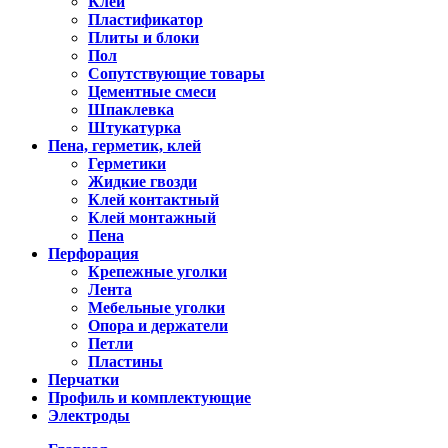
Клей
Пластификатор
Плиты и блоки
Пол
Сопутствующие товары
Цементные смеси
Шпаклевка
Штукатурка
Пена, герметик, клей
Герметики
Жидкие гвозди
Клей контактный
Клей монтажный
Пена
Перфорация
Крепежные уголки
Лента
Мебельные уголки
Опора и держатели
Петли
Пластины
Перчатки
Профиль и комплектующие
Электроды