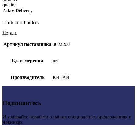
2-day Delivery
Track or off orders
Детали
Артикул поставщика
3022260
Ед. измерения
шт
Производитель
КИТАЙ
Подпишитесь
И узнавайте первыми о наших специальных предложениях и
новинках