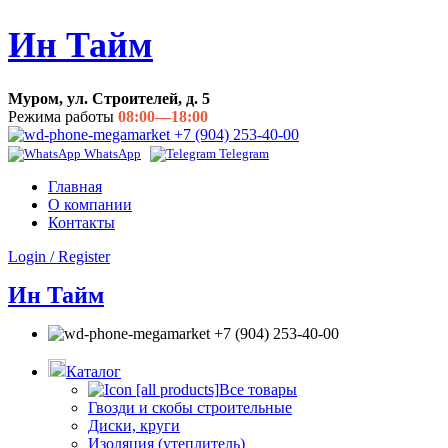
Ин Тайм
Муром, ул. Строителей, д. 5
Режима работы
08:00—18:00
+7 (904) 253-40-00
WhatsApp
Telegram
Главная
О компании
Контакты
Login / Register
Ин Тайм
+7 (904) 253-40-00
Каталог
Все товары
Гвозди и скобы строительные
Диски, круги
Изоляция (утеплитель)