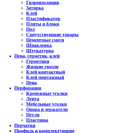
Гидроизоляция
Затирка
Клей
Пластификатор
Плиты и блоки
Пол
Сопутствующие товары
Цементные смеси
Шпаклевка
Штукатурка
Пена, герметик, клей
Герметики
Жидкие гвозди
Клей контактный
Клей монтажный
Пена
Перфорация
Крепежные уголки
Лента
Мебельные уголки
Опора и держатели
Петли
Пластины
Перчатки
Профиль и комплектующие