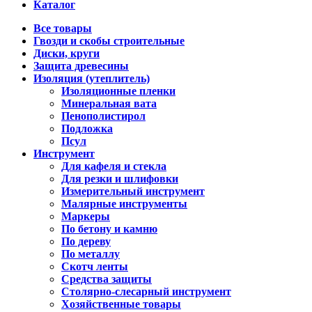
Каталог
Все товары
Гвозди и скобы строительные
Диски, круги
Защита древесины
Изоляция (утеплитель)
Изоляционные пленки
Минеральная вата
Пенополистирол
Подложка
Псул
Инструмент
Для кафеля и стекла
Для резки и шлифовки
Измерительный инструмент
Малярные инструменты
Маркеры
По бетону и камню
По дереву
По металлу
Скотч ленты
Средства защиты
Столярно-слесарный инструмент
Хозяйственные товары