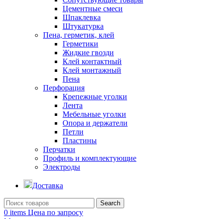
Цементные смеси
Шпаклевка
Штукатурка
Пена, герметик, клей
Герметики
Жидкие гвозди
Клей контактный
Клей монтажный
Пена
Перфорация
Крепежные уголки
Лента
Мебельные уголки
Опора и держатели
Петли
Пластины
Перчатки
Профиль и комплектующие
Электроды
Доставка
Search
0
items
Цена по запросу