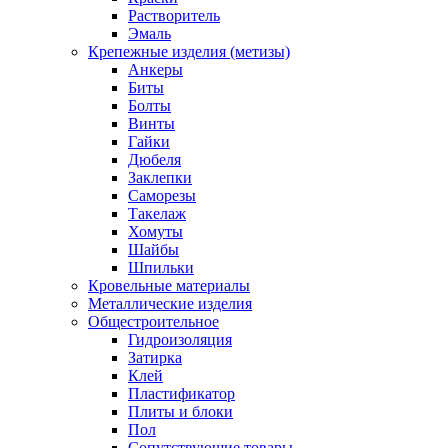
Растворитель
Эмаль
Крепежные изделия (метизы)
Анкеры
Биты
Болты
Винты
Гайки
Дюбеля
Заклепки
Саморезы
Такелаж
Хомуты
Шайбы
Шпильки
Кровельные материалы
Металлические изделия
Общестроительное
Гидроизоляция
Затирка
Клей
Пластификатор
Плиты и блоки
Пол
Сопутствующие товары