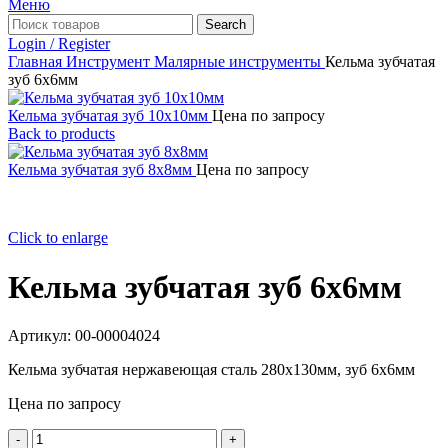
Меню
Search
Login / Register
Главная
Инструмент
Малярные инструменты
Кельма зубчатая
зуб 6х6мм
Кельма зубчатая зуб 10х10мм
Цена по запросу
Back to products
Кельма зубчатая зуб 8х8мм
Цена по запросу
Click to enlarge
Кельма зубчатая зуб 6х6мм
Артикул:
00-00004024
Кельма зубчатая нержавеющая сталь 280х130мм, зуб 6х6мм
Цена по запросу
Количество