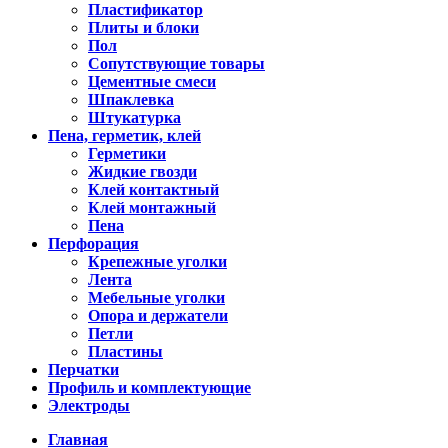
Пластификатор
Плиты и блоки
Пол
Сопутствующие товары
Цементные смеси
Шпаклевка
Штукатурка
Пена, герметик, клей
Герметики
Жидкие гвозди
Клей контактный
Клей монтажный
Пена
Перфорация
Крепежные уголки
Лента
Мебельные уголки
Опора и держатели
Петли
Пластины
Перчатки
Профиль и комплектующие
Электроды
Главная