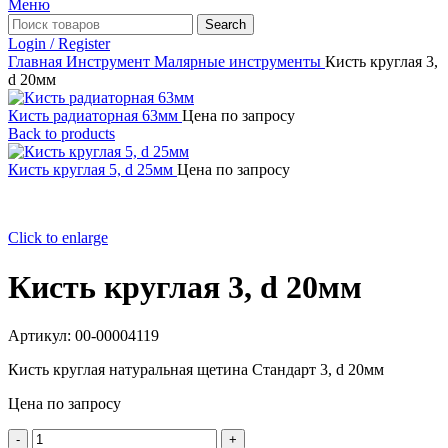
Меню
Search
Login / Register
Главная
Инструмент
Малярные инструменты
Кисть круглая 3,
d 20мм
Кисть радиаторная 63мм
Цена по запросу
Back to products
Кисть круглая 5, d 25мм
Цена по запросу
Click to enlarge
Кисть круглая 3, d 20мм
Артикул:
00-00004119
Кисть круглая натуральная щетина Стандарт 3, d 20мм
Цена по запросу
Количество