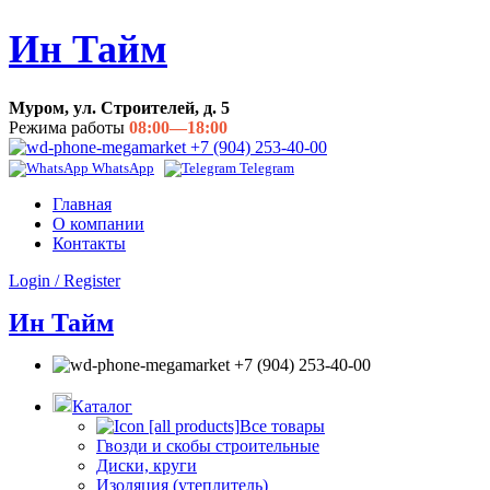
Ин Тайм
Муром, ул. Строителей, д. 5
Режима работы
08:00—18:00
+7 (904) 253-40-00
WhatsApp
Telegram
Главная
О компании
Контакты
Login / Register
Ин Тайм
+7 (904) 253-40-00
Каталог
Все товары
Гвозди и скобы строительные
Диски, круги
Изоляция (утеплитель)