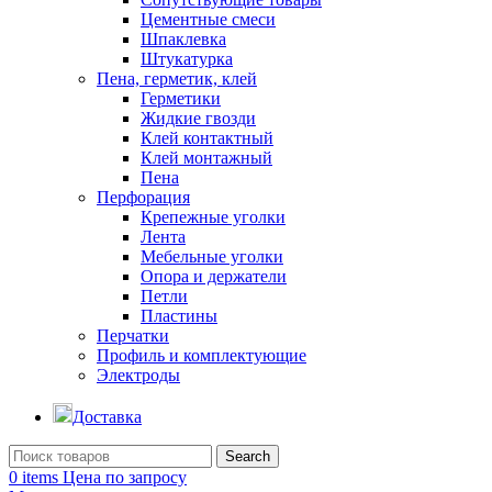
Цементные смеси
Шпаклевка
Штукатурка
Пена, герметик, клей
Герметики
Жидкие гвозди
Клей контактный
Клей монтажный
Пена
Перфорация
Крепежные уголки
Лента
Мебельные уголки
Опора и держатели
Петли
Пластины
Перчатки
Профиль и комплектующие
Электроды
Доставка
Search
0
items
Цена по запросу