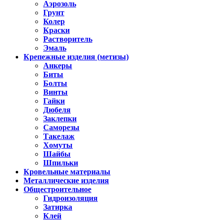
Аэрозоль
Грунт
Колер
Краски
Растворитель
Эмаль
Крепежные изделия (метизы)
Анкеры
Биты
Болты
Винты
Гайки
Дюбеля
Заклепки
Саморезы
Такелаж
Хомуты
Шайбы
Шпильки
Кровельные материалы
Металлические изделия
Общестроительное
Гидроизоляция
Затирка
Клей