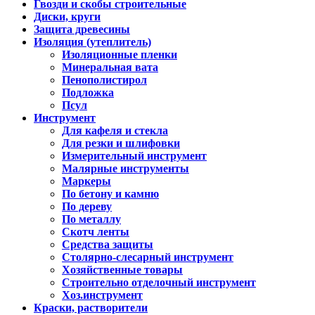
Гвозди и скобы строительные
Диски, круги
Защита древесины
Изоляция (утеплитель)
Изоляционные пленки
Минеральная вата
Пенополистирол
Подложка
Псул
Инструмент
Для кафеля и стекла
Для резки и шлифовки
Измерительный инструмент
Малярные инструменты
Маркеры
По бетону и камню
По дереву
По металлу
Скотч ленты
Средства защиты
Столярно-слесарный инструмент
Хозяйственные товары
Строительно отделочный инструмент
Хоз.инструмент
Краски, растворители