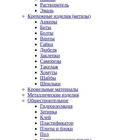
Растворитель
Эмаль
Крепежные изделия (метизы)
Анкеры
Биты
Болты
Винты
Гайки
Дюбеля
Заклепки
Саморезы
Такелаж
Хомуты
Шайбы
Шпильки
Кровельные материалы
Металлические изделия
Общестроительное
Гидроизоляция
Затирка
Клей
Пластификатор
Плиты и блоки
Пол
Сопутствующие товары