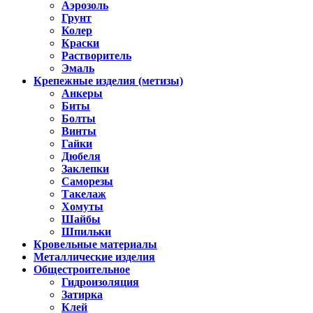
Аэрозоль
Грунт
Колер
Краски
Растворитель
Эмаль
Крепежные изделия (метизы)
Анкеры
Биты
Болты
Винты
Гайки
Дюбеля
Заклепки
Саморезы
Такелаж
Хомуты
Шайбы
Шпильки
Кровельные материалы
Металлические изделия
Общестроительное
Гидроизоляция
Затирка
Клей