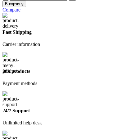
товара
В корзину
Кисть
Compare
плоская
25мм
Fast Shipping
Carrier information
20k products
Payment methods
24/7 Support
Unlimited help desk