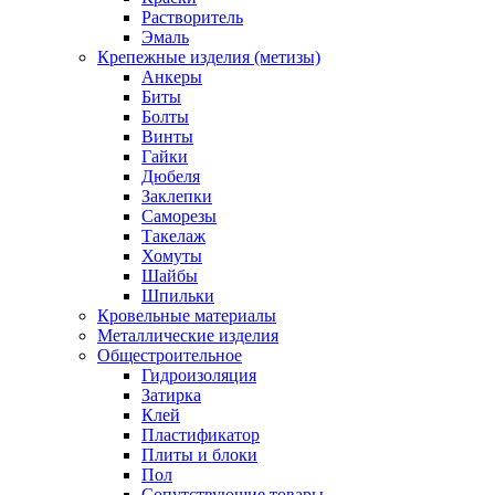
Растворитель
Эмаль
Крепежные изделия (метизы)
Анкеры
Биты
Болты
Винты
Гайки
Дюбеля
Заклепки
Саморезы
Такелаж
Хомуты
Шайбы
Шпильки
Кровельные материалы
Металлические изделия
Общестроительное
Гидроизоляция
Затирка
Клей
Пластификатор
Плиты и блоки
Пол
Сопутствующие товары