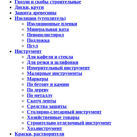
Гвозди и скобы строительные
Диски, круги
Защита древесины
Изоляция (утеплитель)
Изоляционные пленки
Минеральная вата
Пенополистирол
Подложка
Псул
Инструмент
Для кафеля и стекла
Для резки и шлифовки
Измерительный инструмент
Малярные инструменты
Маркеры
По бетону и камню
По дереву
По металлу
Скотч ленты
Средства защиты
Столярно-слесарный инструмент
Хозяйственные товары
Строительно отделочный инструмент
Хоз.инструмент
Краски, растворители