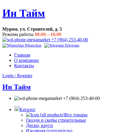
Ин Тайм
Муром, ул. Строителей, д. 5
Режима работы
08:00—18:00
+7 (904) 253-40-00
WhatsApp
Telegram
Главная
О компании
Контакты
Login / Register
Ин Тайм
+7 (904) 253-40-00
Каталог
Все товары
Гвозди и скобы строительные
Диски, круги
Изоляция (утеплитель)