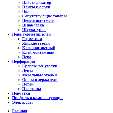
Пластификатор
Плиты и блоки
Пол
Сопутствующие товары
Цементные смеси
Шпаклевка
Штукатурка
Пена, герметик, клей
Герметики
Жидкие гвозди
Клей контактный
Клей монтажный
Пена
Перфорация
Крепежные уголки
Лента
Мебельные уголки
Опора и держатели
Петли
Пластины
Перчатки
Профиль и комплектующие
Электроды
Главная