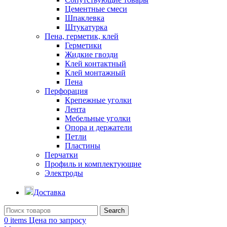
Цементные смеси
Шпаклевка
Штукатурка
Пена, герметик, клей
Герметики
Жидкие гвозди
Клей контактный
Клей монтажный
Пена
Перфорация
Крепежные уголки
Лента
Мебельные уголки
Опора и держатели
Петли
Пластины
Перчатки
Профиль и комплектующие
Электроды
Доставка
Search
0
items
Цена по запросу