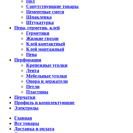
Пол
Сопутствующие товары
Цементные смеси
Шпаклевка
Штукатурка
Пена, герметик, клей
Герметики
Жидкие гвозди
Клей контактный
Клей монтажный
Пена
Перфорация
Крепежные уголки
Лента
Мебельные уголки
Опора и держатели
Петли
Пластины
Перчатки
Профиль и комплектующие
Электроды
Главная
Все товары
Доставка и оплата