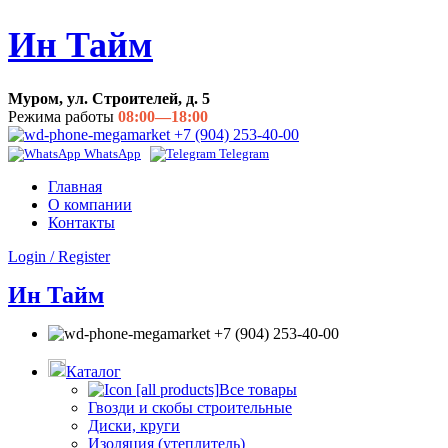
Ин Тайм
Муром, ул. Строителей, д. 5
Режима работы
08:00—18:00
+7 (904) 253-40-00
WhatsApp
Telegram
Главная
О компании
Контакты
Login / Register
Ин Тайм
+7 (904) 253-40-00
Каталог
Все товары
Гвозди и скобы строительные
Диски, круги
Изоляция (утеплитель)