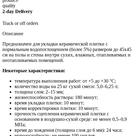
2-day Delivery
Track or off orders
Описание
Предназначен для укладки керамической плитки с
нормальным водопоглощением (более 5%) размером до 45х45
см на полы и стены внутри сухих, влажных, отапливаемых и
неотапливаемых помещений.
Некоторые характеристики:
температура выполнения работ: от +5 до +30 °С;
количество воды на 25 кг сухой смеси: 5,0–6,25 л;
толщина слоя: 2–15 мм;
жизнеспособность раствора: 180 минут;
время укладки плитки: 10 минут;
время корректировки плитки: 10 минут;
прочность сцепления керамической плитки с
основанием в воздушно-сухой среде: не менее 0,5–0,9
МПа;
время до хождения (толщина слоя до 6 мм): 24 часа;
морозостойкость: не менее 100 циклов.