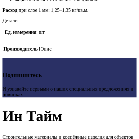
Расход
при слое 1 мм: 1,25–1,35 кг/кв.м.
Детали
Ед. измерения
шт
Производитель
Юнис
Подпишитесь
И узнавайте первыми о наших специальных предложениях и
новинках
Ин Тайм
Строительные материалы и крепёжные изделия для объектов