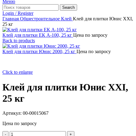
Меню
Search
Login / Register
Главная
Общестроительное
Клей
Клей для плитки Юнис XXI,
25 кг
Клей для плитки ЕК А-100, 25 кг
Цена по запросу
Back to products
Клей для плитки Юнис 2000, 25 кг
Цена по запросу
Click to enlarge
Клей для плитки Юнис XXI,
25 кг
Артикул:
00-00015067
Цена по запросу
Количество