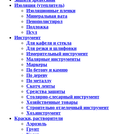
Изоляция (утеплитель)
Изоляционные пленки
Минеральная вата
Пенополистирол
Подложка
Псул
Инструмент
Для кафеля и стекла
Для резки и шлифовки
Измерительный инструмент
Малярные инструменты
Маркеры
По бетону и камню
По дереву
По металлу
Скотч ленты
Средства защиты
Столярно-слесарный инструмент
Хозяйственные товары
Строительно отделочный инструмент
Хоз.инструмент
Краски, растворители
Аэрозоль
Грунт