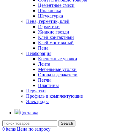
Цементные смеси
Шпаклевка
Штукатурка
Пена, герметик, клей
Герметики
Жидкие гвозди
Клей контактный
Клей монтажный
Пена
Перфорация
Крепежные уголки
Лента
Мебельные уголки
Опора и держатели
Петли
Пластины
Перчатки
Профиль и комплектующие
Электроды
Доставка
Search
0
items
Цена по запросу