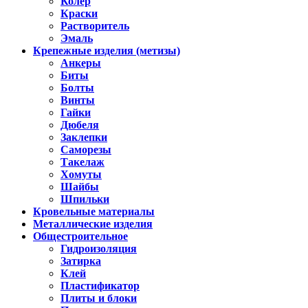
Колер
Краски
Растворитель
Эмаль
Крепежные изделия (метизы)
Анкеры
Биты
Болты
Винты
Гайки
Дюбеля
Заклепки
Саморезы
Такелаж
Хомуты
Шайбы
Шпильки
Кровельные материалы
Металлические изделия
Общестроительное
Гидроизоляция
Затирка
Клей
Пластификатор
Плиты и блоки