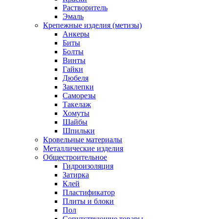
Растворитель
Эмаль
Крепежные изделия (метизы)
Анкеры
Биты
Болты
Винты
Гайки
Дюбеля
Заклепки
Саморезы
Такелаж
Хомуты
Шайбы
Шпильки
Кровельные материалы
Металлические изделия
Общестроительное
Гидроизоляция
Затирка
Клей
Пластификатор
Плиты и блоки
Пол
Сопутствующие товары