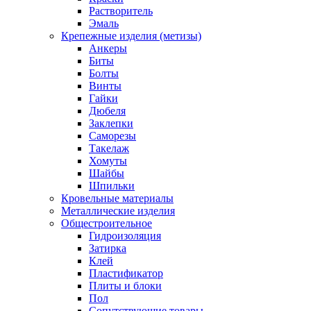
Растворитель
Эмаль
Крепежные изделия (метизы)
Анкеры
Биты
Болты
Винты
Гайки
Дюбеля
Заклепки
Саморезы
Такелаж
Хомуты
Шайбы
Шпильки
Кровельные материалы
Металлические изделия
Общестроительное
Гидроизоляция
Затирка
Клей
Пластификатор
Плиты и блоки
Пол
Сопутствующие товары