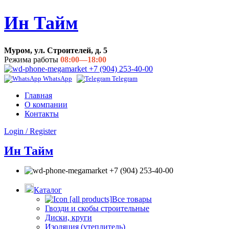
Ин Тайм
Муром, ул. Строителей, д. 5
Режима работы
08:00—18:00
+7 (904) 253-40-00
WhatsApp
Telegram
Главная
О компании
Контакты
Login / Register
Ин Тайм
+7 (904) 253-40-00
Каталог
Все товары
Гвозди и скобы строительные
Диски, круги
Изоляция (утеплитель)