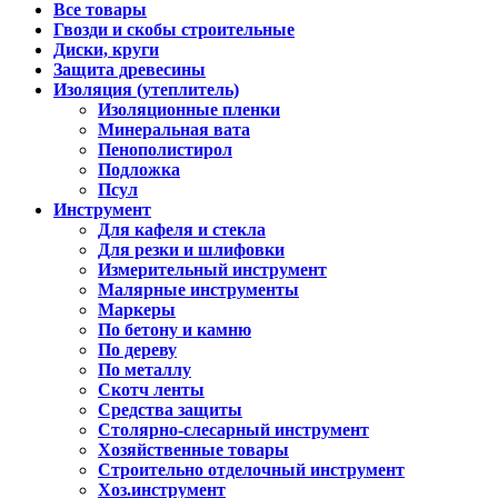
Все товары
Гвозди и скобы строительные
Диски, круги
Защита древесины
Изоляция (утеплитель)
Изоляционные пленки
Минеральная вата
Пенополистирол
Подложка
Псул
Инструмент
Для кафеля и стекла
Для резки и шлифовки
Измерительный инструмент
Малярные инструменты
Маркеры
По бетону и камню
По дереву
По металлу
Скотч ленты
Средства защиты
Столярно-слесарный инструмент
Хозяйственные товары
Строительно отделочный инструмент
Хоз.инструмент