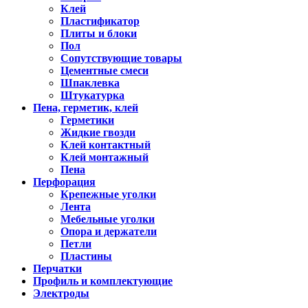
Клей
Пластификатор
Плиты и блоки
Пол
Сопутствующие товары
Цементные смеси
Шпаклевка
Штукатурка
Пена, герметик, клей
Герметики
Жидкие гвозди
Клей контактный
Клей монтажный
Пена
Перфорация
Крепежные уголки
Лента
Мебельные уголки
Опора и держатели
Петли
Пластины
Перчатки
Профиль и комплектующие
Электроды