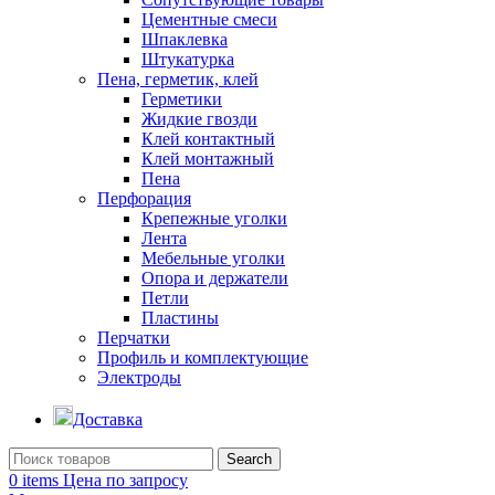
Цементные смеси
Шпаклевка
Штукатурка
Пена, герметик, клей
Герметики
Жидкие гвозди
Клей контактный
Клей монтажный
Пена
Перфорация
Крепежные уголки
Лента
Мебельные уголки
Опора и держатели
Петли
Пластины
Перчатки
Профиль и комплектующие
Электроды
Доставка
Search
0
items
Цена по запросу