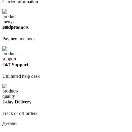
Carrier information
20k products
Payment methods
24/7 Support
Unlimited help desk
2-day Delivery
Track or off orders
Детали