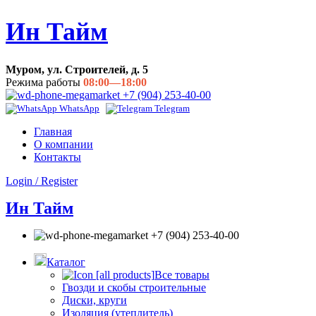
Ин Тайм
Муром, ул. Строителей, д. 5
Режима работы
08:00—18:00
+7 (904) 253-40-00
WhatsApp
Telegram
Главная
О компании
Контакты
Login / Register
Ин Тайм
+7 (904) 253-40-00
Каталог
Все товары
Гвозди и скобы строительные
Диски, круги
Изоляция (утеплитель)