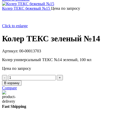
Колер ТЕКС бежевый №15
Цена по запросу
Click to enlarge
Колер ТЕКС зеленый №14
Артикул:
00-00013703
Колер универсальный ТЕКС №14 зеленый, 100 мл
Цена по запросу
Количество
товара
В корзину
Колер
Compare
ТЕКС
зеленый
№14
Fast Shipping