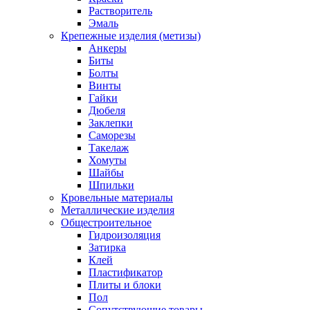
Растворитель
Эмаль
Крепежные изделия (метизы)
Анкеры
Биты
Болты
Винты
Гайки
Дюбеля
Заклепки
Саморезы
Такелаж
Хомуты
Шайбы
Шпильки
Кровельные материалы
Металлические изделия
Общестроительное
Гидроизоляция
Затирка
Клей
Пластификатор
Плиты и блоки
Пол
Сопутствующие товары