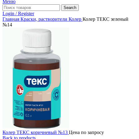
Меню
Search
Login / Register
Главная
Краски, растворители
Колер
Колер ТЕКС зеленый
№14
Колер ТЕКС коричневый №13
Цена по запросу
Back to products