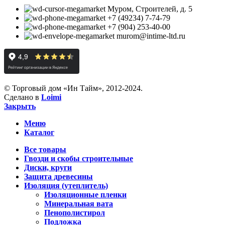
Муром, Строителей, д. 5
+7 (49234) 7-74-79
+7 (904) 253-40-00
murom@intime-ltd.ru
© Торговый дом «Ин Тайм», 2012-2024.
Сделано в
Loimi
Закрыть
Меню
Каталог
Все товары
Гвозди и скобы строительные
Диски, круги
Защита древесины
Изоляция (утеплитель)
Изоляционные пленки
Минеральная вата
Пенополистирол
Подложка