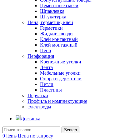
Цементные смеси
Шпаклевка
Штукатурка
Пена, герметик, клей
Герметики
Жидкие гвозди
Клей контактный
Клей монтажный
Пена
Перфорация
Крепежные уголки
Лента
Мебельные уголки
Опора и держатели
Петли
Пластины
Перчатки
Профиль и комплектующие
Электроды
Доставка
Search
0
items
Цена по запросу