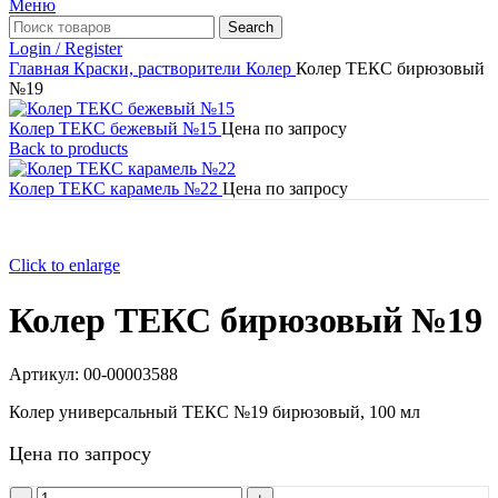
Меню
Search
Login / Register
Главная
Краски, растворители
Колер
Колер ТЕКС бирюзовый
№19
Колер ТЕКС бежевый №15
Цена по запросу
Back to products
Колер ТЕКС карамель №22
Цена по запросу
Click to enlarge
Колер ТЕКС бирюзовый №19
Артикул:
00-00003588
Колер универсальный ТЕКС №19 бирюзовый, 100 мл
Цена по запросу
Количество