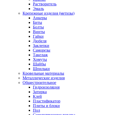
Растворитель
Эмаль
Крепежные изделия (метизы)
Анкеры
Биты
Болты
Винты
Гайки
Дюбеля
Заклепки
Саморезы
Такелаж
Хомуты
Шайбы
Шпильки
Кровельные материалы
Металлические изделия
Общестроительное
Гидроизоляция
Затирка
Клей
Пластификатор
Плиты и блоки
Пол
Сопутствующие товары