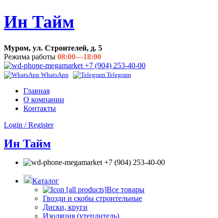
Ин Тайм
Муром, ул. Строителей, д. 5
Режима работы
08:00—18:00
+7 (904) 253-40-00
WhatsApp
Telegram
Главная
О компании
Контакты
Login / Register
Ин Тайм
+7 (904) 253-40-00
Каталог
Все товары
Гвозди и скобы строительные
Диски, круги
Изоляция (утеплитель)