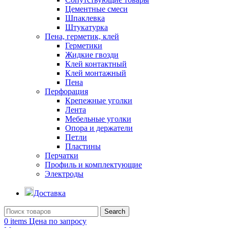
Цементные смеси
Шпаклевка
Штукатурка
Пена, герметик, клей
Герметики
Жидкие гвозди
Клей контактный
Клей монтажный
Пена
Перфорация
Крепежные уголки
Лента
Мебельные уголки
Опора и держатели
Петли
Пластины
Перчатки
Профиль и комплектующие
Электроды
Доставка
Search
0
items
Цена по запросу