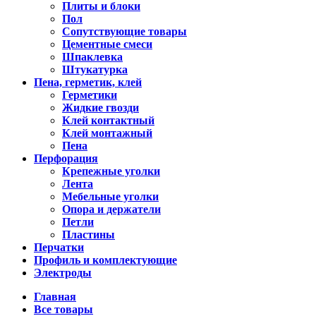
Плиты и блоки
Пол
Сопутствующие товары
Цементные смеси
Шпаклевка
Штукатурка
Пена, герметик, клей
Герметики
Жидкие гвозди
Клей контактный
Клей монтажный
Пена
Перфорация
Крепежные уголки
Лента
Мебельные уголки
Опора и держатели
Петли
Пластины
Перчатки
Профиль и комплектующие
Электроды
Главная
Все товары