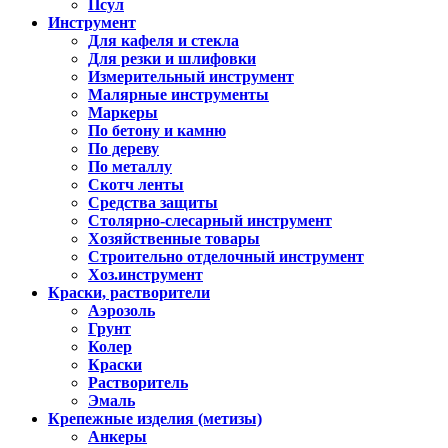
Псул
Инструмент
Для кафеля и стекла
Для резки и шлифовки
Измерительный инструмент
Малярные инструменты
Маркеры
По бетону и камню
По дереву
По металлу
Скотч ленты
Средства защиты
Столярно-слесарный инструмент
Хозяйственные товары
Строительно отделочный инструмент
Хоз.инструмент
Краски, растворители
Аэрозоль
Грунт
Колер
Краски
Растворитель
Эмаль
Крепежные изделия (метизы)
Анкеры