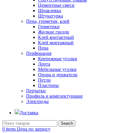
Цементные смеси
Шпаклевка
Штукатурка
Пена, герметик, клей
Герметики
Жидкие гвозди
Клей контактный
Клей монтажный
Пена
Перфорация
Крепежные уголки
Лента
Мебельные уголки
Опора и держатели
Петли
Пластины
Перчатки
Профиль и комплектующие
Электроды
Доставка
Search
0
items
Цена по запросу