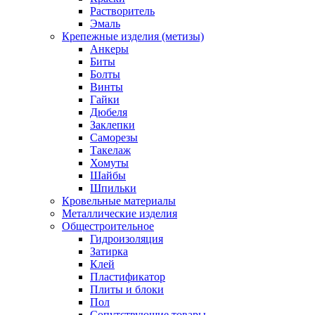
Растворитель
Эмаль
Крепежные изделия (метизы)
Анкеры
Биты
Болты
Винты
Гайки
Дюбеля
Заклепки
Саморезы
Такелаж
Хомуты
Шайбы
Шпильки
Кровельные материалы
Металлические изделия
Общестроительное
Гидроизоляция
Затирка
Клей
Пластификатор
Плиты и блоки
Пол
Сопутствующие товары