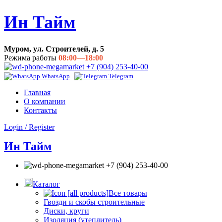
Ин Тайм
Муром, ул. Строителей, д. 5
Режима работы
08:00—18:00
+7 (904) 253-40-00
WhatsApp
Telegram
Главная
О компании
Контакты
Login / Register
Ин Тайм
+7 (904) 253-40-00
Каталог
Все товары
Гвозди и скобы строительные
Диски, круги
Изоляция (утеплитель)