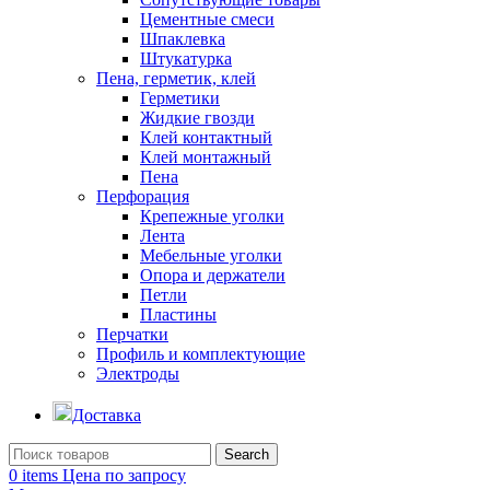
Цементные смеси
Шпаклевка
Штукатурка
Пена, герметик, клей
Герметики
Жидкие гвозди
Клей контактный
Клей монтажный
Пена
Перфорация
Крепежные уголки
Лента
Мебельные уголки
Опора и держатели
Петли
Пластины
Перчатки
Профиль и комплектующие
Электроды
Доставка
Search
0
items
Цена по запросу