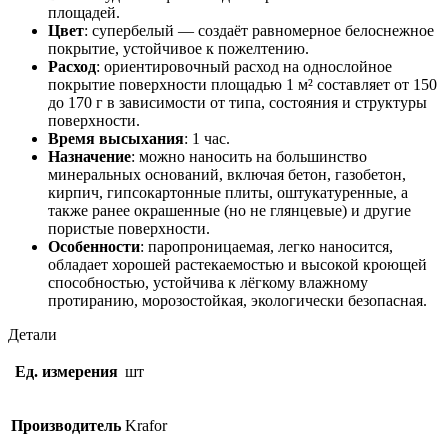
площадей.
Цвет
: супербелый — создаёт равномерное белоснежное
покрытие, устойчивое к пожелтению.
Расход
: ориентировочный расход на однослойное
покрытие поверхности площадью 1 м² составляет от 150
до 170 г в зависимости от типа, состояния и структуры
поверхности.
Время высыхания
: 1 час.
Назначение
: можно наносить на большинство
минеральных оснований, включая бетон, газобетон,
кирпич, гипсокартонные плиты, оштукатуренные, а
также ранее окрашенные (но не глянцевые) и другие
пористые поверхности.
Особенности
: паропроницаемая, легко наносится,
обладает хорошей растекаемостью и высокой кроющей
способностью, устойчива к лёгкому влажному
протиранию, морозостойкая, экологически безопасная.
Детали
Ед. измерения
шт
Производитель
Krafor