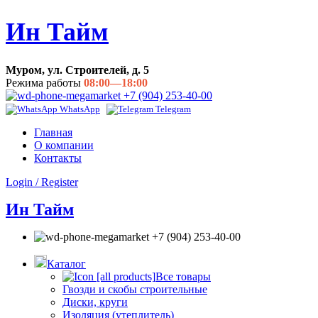
Ин Тайм
Муром, ул. Строителей, д. 5
Режима работы
08:00—18:00
+7 (904) 253-40-00
WhatsApp
Telegram
Главная
О компании
Контакты
Login / Register
Ин Тайм
+7 (904) 253-40-00
Каталог
Все товары
Гвозди и скобы строительные
Диски, круги
Изоляция (утеплитель)