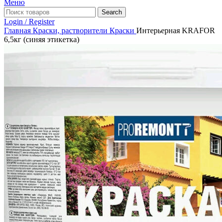
Меню
Search
Login / Register
Главная
Краски, растворители
Краски
Интерьерная KRAFOR
6,5кг (синяя этикетка)