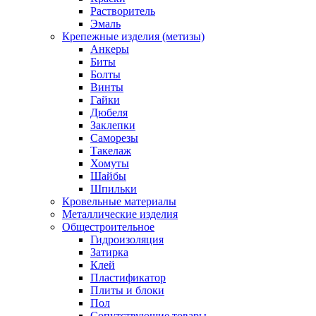
Растворитель
Эмаль
Крепежные изделия (метизы)
Анкеры
Биты
Болты
Винты
Гайки
Дюбеля
Заклепки
Саморезы
Такелаж
Хомуты
Шайбы
Шпильки
Кровельные материалы
Металлические изделия
Общестроительное
Гидроизоляция
Затирка
Клей
Пластификатор
Плиты и блоки
Пол
Сопутствующие товары