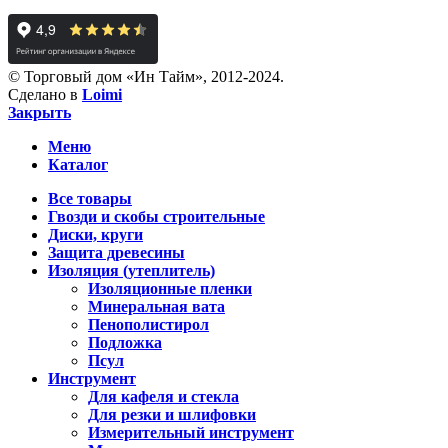
© Торговый дом «Ин Тайм», 2012-2024.
Сделано в
Loimi
Закрыть
Меню
Каталог
Все товары
Гвозди и скобы строительные
Диски, круги
Защита древесины
Изоляция (утеплитель)
Изоляционные пленки
Минеральная вата
Пенополистирол
Подложка
Псул
Инструмент
Для кафеля и стекла
Для резки и шлифовки
Измерительный инструмент