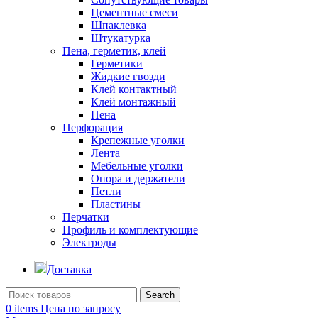
Цементные смеси
Шпаклевка
Штукатурка
Пена, герметик, клей
Герметики
Жидкие гвозди
Клей контактный
Клей монтажный
Пена
Перфорация
Крепежные уголки
Лента
Мебельные уголки
Опора и держатели
Петли
Пластины
Перчатки
Профиль и комплектующие
Электроды
Доставка
Search
0
items
Цена по запросу