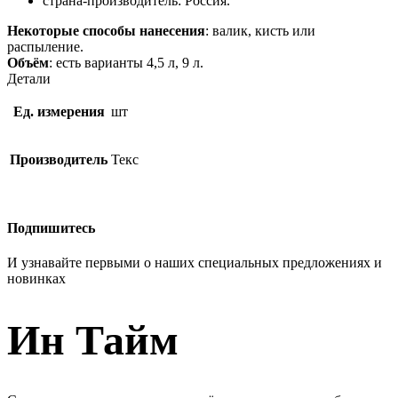
страна-производитель: Россия.
Некоторые способы нанесения
: валик, кисть или
распыление.
Объём
: есть варианты 4,5 л, 9 л.
Детали
Ед. измерения
шт
Производитель
Текс
Подпишитесь
И узнавайте первыми о наших специальных предложениях и
новинках
Ин Тайм