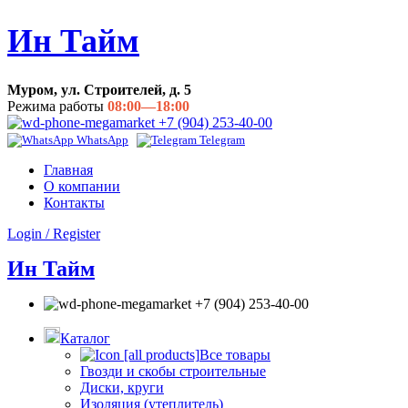
Ин Тайм
Муром, ул. Строителей, д. 5
Режима работы
08:00—18:00
+7 (904) 253-40-00
WhatsApp
Telegram
Главная
О компании
Контакты
Login / Register
Ин Тайм
+7 (904) 253-40-00
Каталог
Все товары
Гвозди и скобы строительные
Диски, круги
Изоляция (утеплитель)