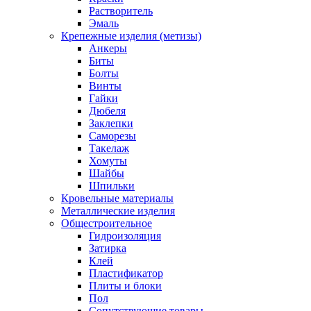
Растворитель
Эмаль
Крепежные изделия (метизы)
Анкеры
Биты
Болты
Винты
Гайки
Дюбеля
Заклепки
Саморезы
Такелаж
Хомуты
Шайбы
Шпильки
Кровельные материалы
Металлические изделия
Общестроительное
Гидроизоляция
Затирка
Клей
Пластификатор
Плиты и блоки
Пол
Сопутствующие товары