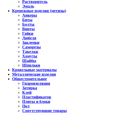
Растворитель
Эмаль
Крепежные изделия (метизы)
Анкеры
Биты
Болты
Винты
Гайки
Дюбеля
Заклепки
Саморезы
Такелаж
Хомуты
Шайбы
Шпильки
Кровельные материалы
Металлические изделия
Общестроительное
Гидроизоляция
Затирка
Клей
Пластификатор
Плиты и блоки
Пол
Сопутствующие товары