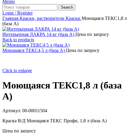
Меню
Search
Login / Register
Главная
Краски, растворители
Краски
Моющаяся ТЕКС1,8 л
(база А)
Интерьерная ЛАКРА 14 кг (база А)
Цена по запросу
Back to products
Моющаяся ТЕКС4,5 л (база А)
Цена по запросу
Click to enlarge
Моющаяся ТЕКС1,8 л (база
А)
Артикул:
00-00011504
Краска В/Д Моющаяся ТЕКС Профи, 1,8 л (база А)
Цена по запросу