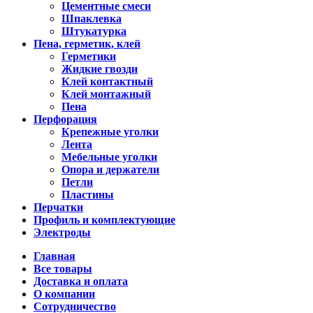
Цементные смеси
Шпаклевка
Штукатурка
Пена, герметик, клей
Герметики
Жидкие гвозди
Клей контактный
Клей монтажный
Пена
Перфорация
Крепежные уголки
Лента
Мебельные уголки
Опора и держатели
Петли
Пластины
Перчатки
Профиль и комплектующие
Электроды
Главная
Все товары
Доставка и оплата
О компании
Сотрудничество