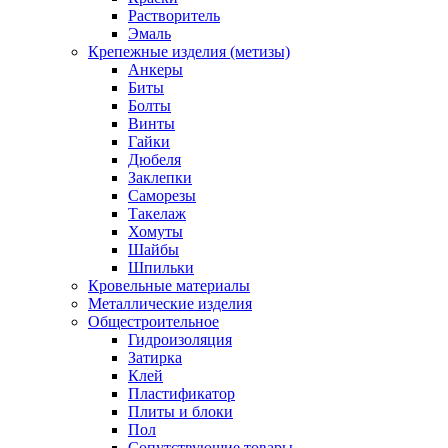
Растворитель
Эмаль
Крепежные изделия (метизы)
Анкеры
Биты
Болты
Винты
Гайки
Дюбеля
Заклепки
Саморезы
Такелаж
Хомуты
Шайбы
Шпильки
Кровельные материалы
Металлические изделия
Общестроительное
Гидроизоляция
Затирка
Клей
Пластификатор
Плиты и блоки
Пол
Сопутствующие товары