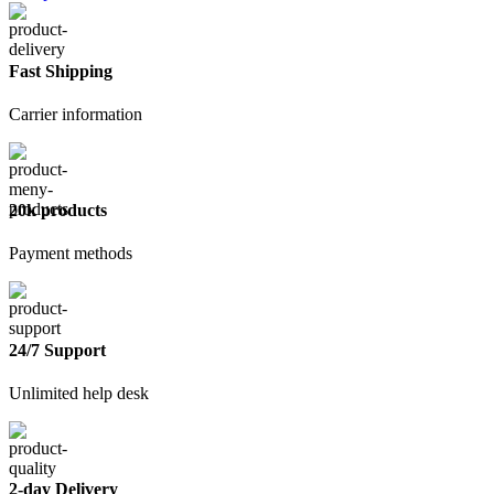
Fast Shipping
Carrier information
20k products
Payment methods
24/7 Support
Unlimited help desk
2-day Delivery