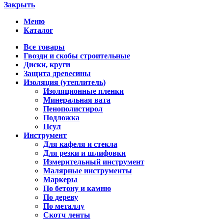
Закрыть
Меню
Каталог
Все товары
Гвозди и скобы строительные
Диски, круги
Защита древесины
Изоляция (утеплитель)
Изоляционные пленки
Минеральная вата
Пенополистирол
Подложка
Псул
Инструмент
Для кафеля и стекла
Для резки и шлифовки
Измерительный инструмент
Малярные инструменты
Маркеры
По бетону и камню
По дереву
По металлу
Скотч ленты