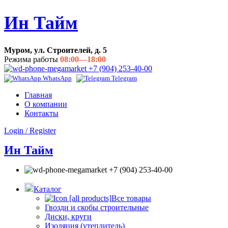
Ин Тайм
Муром, ул. Строителей, д. 5
Режима работы
08:00—18:00
+7 (904) 253-40-00
WhatsApp
Telegram
Главная
О компании
Контакты
Login / Register
Ин Тайм
+7 (904) 253-40-00
Каталог
Все товары
Гвозди и скобы строительные
Диски, круги
Изоляция (утеплитель)