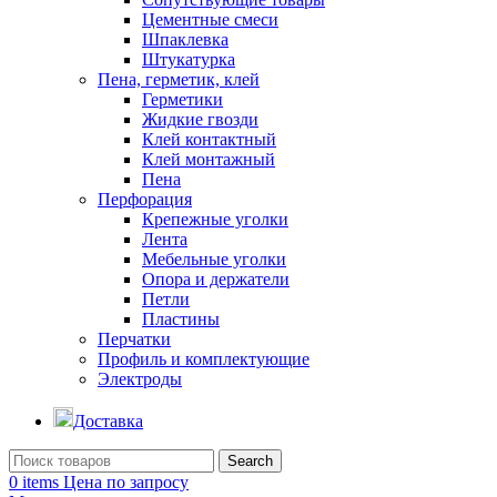
Цементные смеси
Шпаклевка
Штукатурка
Пена, герметик, клей
Герметики
Жидкие гвозди
Клей контактный
Клей монтажный
Пена
Перфорация
Крепежные уголки
Лента
Мебельные уголки
Опора и держатели
Петли
Пластины
Перчатки
Профиль и комплектующие
Электроды
Доставка
Search
0
items
Цена по запросу