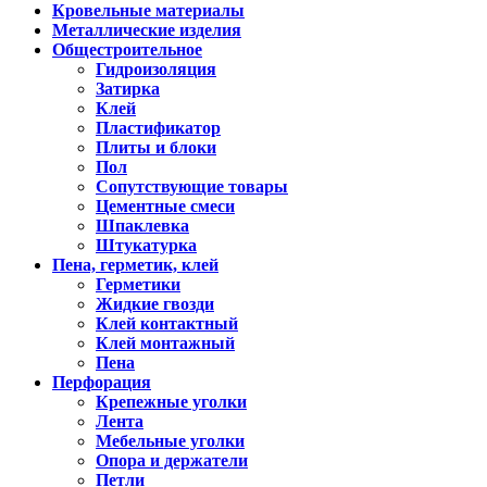
Кровельные материалы
Металлические изделия
Общестроительное
Гидроизоляция
Затирка
Клей
Пластификатор
Плиты и блоки
Пол
Сопутствующие товары
Цементные смеси
Шпаклевка
Штукатурка
Пена, герметик, клей
Герметики
Жидкие гвозди
Клей контактный
Клей монтажный
Пена
Перфорация
Крепежные уголки
Лента
Мебельные уголки
Опора и держатели
Петли