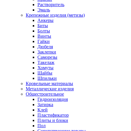
Растворитель
Эмаль
Крепежные изделия (метизы)
Анкеры
Биты
Болты
Винты
Гайки
Дюбеля
Заклепки
Саморезы
Такелаж
Хомуты
Шайбы
Шпильки
Кровельные материалы
Металлические изделия
Общестроительное
Гидроизоляция
Затирка
Клей
Пластификатор
Плиты и блоки
Пол
Сопутствующие товары