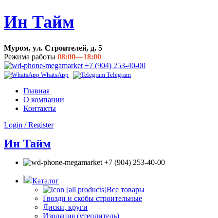
Ин Тайм
Муром, ул. Строителей, д. 5
Режима работы
08:00—18:00
+7 (904) 253-40-00
WhatsApp
Telegram
Главная
О компании
Контакты
Login / Register
Ин Тайм
+7 (904) 253-40-00
Каталог
Все товары
Гвозди и скобы строительные
Диски, круги
Изоляция (утеплитель)