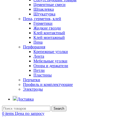
Цементные смеси
Шпаклевка
Штукатурка
Пена, герметик, клей
Герметики
Жидкие гвозди
Клей контактный
Клей монтажный
Пена
Перфорация
Крепежные уголки
Лента
Мебельные уголки
Опора и держатели
Петли
Пластины
Перчатки
Профиль и комплектующие
Электроды
Доставка
Search
0
items
Цена по запросу