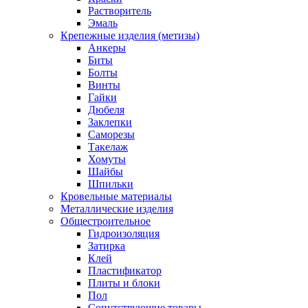
Растворитель
Эмаль
Крепежные изделия (метизы)
Анкеры
Биты
Болты
Винты
Гайки
Дюбеля
Заклепки
Саморезы
Такелаж
Хомуты
Шайбы
Шпильки
Кровельные материалы
Металлические изделия
Общестроительное
Гидроизоляция
Затирка
Клей
Пластификатор
Плиты и блоки
Пол
Сопутствующие товары