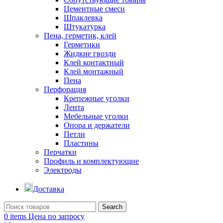
Цементные смеси
Шпаклевка
Штукатурка
Пена, герметик, клей
Герметики
Жидкие гвозди
Клей контактный
Клей монтажный
Пена
Перфорация
Крепежные уголки
Лента
Мебельные уголки
Опора и держатели
Петли
Пластины
Перчатки
Профиль и комплектующие
Электроды
Доставка
Search
0
items
Цена по запросу