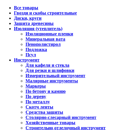
Все товары
Гвозди и скобы строительные
Диски, круги
Защита древесины
Изоляция (утеплитель)
Изоляционные пленки
Минеральная вата
Пенополистирол
Подложка
Псул
Инструмент
Для кафеля и стекла
Для резки и шлифовки
Измерительный инструмент
Малярные инструменты
Маркеры
По бетону и камню
По дереву
По металлу
Скотч ленты
Средства защиты
Столярно-слесарный инструмент
Хозяйственные товары
Строительно отделочный инструмент