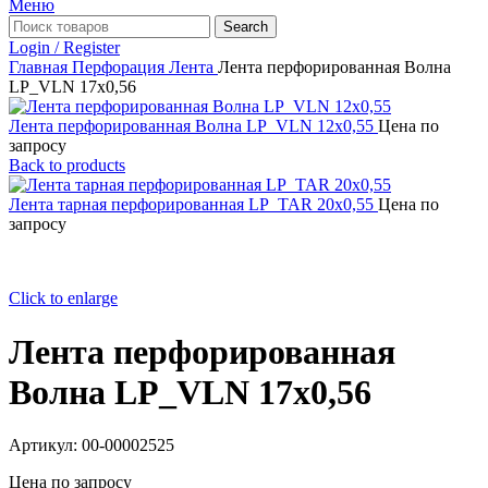
Меню
Search
Login / Register
Главная
Перфорация
Лента
Лента перфорированная Волна
LP_VLN 17х0,56
Лента перфорированная Волна LP_VLN 12х0,55
Цена по
запросу
Back to products
Лента тарная перфорированная LP_TAR 20х0,55
Цена по
запросу
Click to enlarge
Лента перфорированная
Волна LP_VLN 17х0,56
Артикул:
00-00002525
Цена по запросу