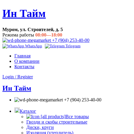
Ин Тайм
Муром, ул. Строителей, д. 5
Режима работы
08:00—18:00
+7 (904) 253-40-00
WhatsApp
Telegram
Главная
О компании
Контакты
Login / Register
Ин Тайм
+7 (904) 253-40-00
Каталог
Все товары
Гвозди и скобы строительные
Диски, круги
Изоляция (утеплитель)