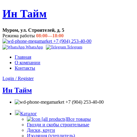
Ин Тайм
Муром, ул. Строителей, д. 5
Режима работы
08:00—18:00
+7 (904) 253-40-00
WhatsApp
Telegram
Главная
О компании
Контакты
Login / Register
Ин Тайм
+7 (904) 253-40-00
Каталог
Все товары
Гвозди и скобы строительные
Диски, круги
Изоляция (утеплитель)