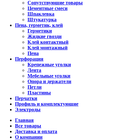
Сопутствующие товары
Цементные смеси
Шпаклевка
Штукатурка
Пена, герметик, клей
Герметики
Жидкие гвозди
Клей контактный
Клей монтажный
Пена
Перфорация
Крепежные уголки
Лента
Мебельные уголки
Опора и держатели
Петли
Пластины
Перчатки
Профиль и комплектующие
Электроды
Главная
Все товары
Доставка и оплата
О компании