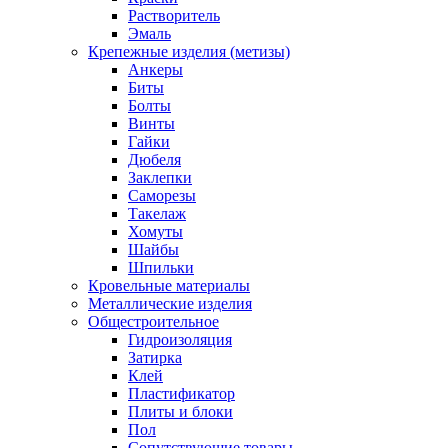
Растворитель
Эмаль
Крепежные изделия (метизы)
Анкеры
Биты
Болты
Винты
Гайки
Дюбеля
Заклепки
Саморезы
Такелаж
Хомуты
Шайбы
Шпильки
Кровельные материалы
Металлические изделия
Общестроительное
Гидроизоляция
Затирка
Клей
Пластификатор
Плиты и блоки
Пол
Сопутствующие товары