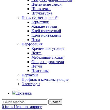
Цементные смеси
Шпаклевка
Штукатурка
Пена, герметик, клей
Герметики
Жидкие гвозди
Клей контактный
Клей монтажный
Пена
Перфорация
Крепежные уголки
Лента
Мебельные уголки
Опора и держатели
Петли
Пластины
Перчатки
Профиль и комплектующие
Электроды
Доставка
Search
0
items
Цена по запросу