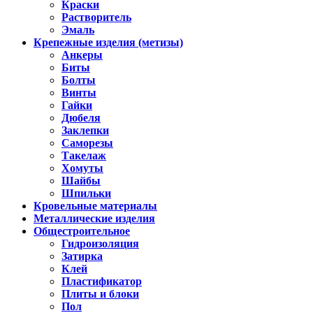
Краски
Растворитель
Эмаль
Крепежные изделия (метизы)
Анкеры
Биты
Болты
Винты
Гайки
Дюбеля
Заклепки
Саморезы
Такелаж
Хомуты
Шайбы
Шпильки
Кровельные материалы
Металлические изделия
Общестроительное
Гидроизоляция
Затирка
Клей
Пластификатор
Плиты и блоки
Пол