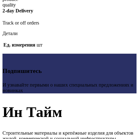
2-day Delivery
Track or off orders
Детали
Ед. измерения
шт
Подпишитесь
И узнавайте первыми о наших специальных предложениях и
новинках
Ин Тайм
Строительные материалы и крепёжные изделия для объектов
жилой, коммерческой и социальной инфраструктуры