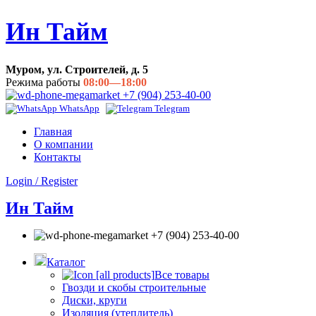
Ин Тайм
Муром, ул. Строителей, д. 5
Режима работы
08:00—18:00
+7 (904) 253-40-00
WhatsApp
Telegram
Главная
О компании
Контакты
Login / Register
Ин Тайм
+7 (904) 253-40-00
Каталог
Все товары
Гвозди и скобы строительные
Диски, круги
Изоляция (утеплитель)