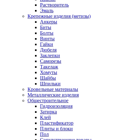
Растворитель
Эмаль
Крепежные изделия (метизы)
Анкеры
Биты
Болты
Винты
Гайки
Дюбеля
Заклепки
Саморезы
Такелаж
Хомуты
Шайбы
Шпильки
Кровельные материалы
Металлические изделия
Общестроительное
Гидроизоляция
Затирка
Клей
Пластификатор
Плиты и блоки
Пол
Сопутствующие товары