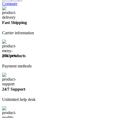
Маркер
Compare
БЕЛАЯ
КРАСКА
Fast Shipping
Carrier information
20k products
Payment methods
24/7 Support
Unlimited help desk