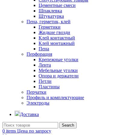
Цементные смеси
Шпаклевка
Штукатурка
Пена, герметик, клей
Герметики
Жидкие гвозди
Клей контактный
Клей монтажный
Пена
Перфорация
Крепежные уголки
Лента
Мебельные уголки
Опора и держатели
Петли
Пластины
Перчатки
Профиль и комплектующие
Электроды
Доставка
Search
0
items
Цена по запросу