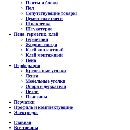
Плиты и блоки
Пол
Сопутствующие товары
Цементные смеси
Шпаклевка
Штукатурка
Пена, герметик, клей
Герметики
Жидкие гвозди
Клей контактный
Клей монтажный
Пена
Перфорация
Крепежные уголки
Лента
Мебельные уголки
Опора и держатели
Петли
Пластины
Перчатки
Профиль и комплектующие
Электроды
Главная
Все товары