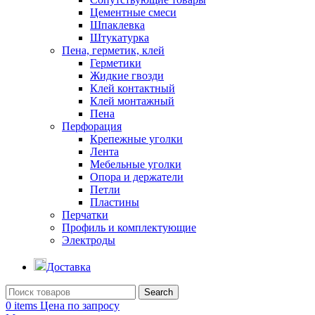
Цементные смеси
Шпаклевка
Штукатурка
Пена, герметик, клей
Герметики
Жидкие гвозди
Клей контактный
Клей монтажный
Пена
Перфорация
Крепежные уголки
Лента
Мебельные уголки
Опора и держатели
Петли
Пластины
Перчатки
Профиль и комплектующие
Электроды
Доставка
Search
0
items
Цена по запросу