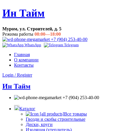
Ин Тайм
Муром, ул. Строителей, д. 5
Режима работы
08:00—18:00
+7 (904) 253-40-00
WhatsApp
Telegram
Главная
О компании
Контакты
Login / Register
Ин Тайм
+7 (904) 253-40-00
Каталог
Все товары
Гвозди и скобы строительные
Диски, круги
Изоляция (утеплитель)