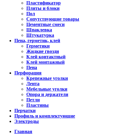
Пластификатор
Плиты и блоки
Пол
Сопутствующие товары
Цементные смеси
Шпаклевка
Штукатурка
Пена, герметик, клей
Герметики
Жидкие гвозди
Клей контактный
Клей монтажный
Пена
Перфорация
Крепежные уголки
Лента
Мебельные уголки
Опора и держатели
Петли
Пластины
Перчатки
Профиль и комплектующие
Электроды
Главная