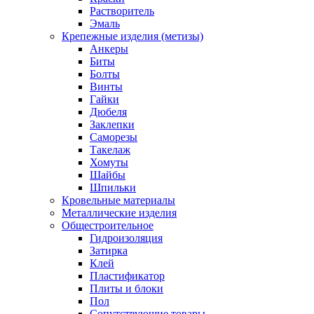
Растворитель
Эмаль
Крепежные изделия (метизы)
Анкеры
Биты
Болты
Винты
Гайки
Дюбеля
Заклепки
Саморезы
Такелаж
Хомуты
Шайбы
Шпильки
Кровельные материалы
Металлические изделия
Общестроительное
Гидроизоляция
Затирка
Клей
Пластификатор
Плиты и блоки
Пол
Сопутствующие товары