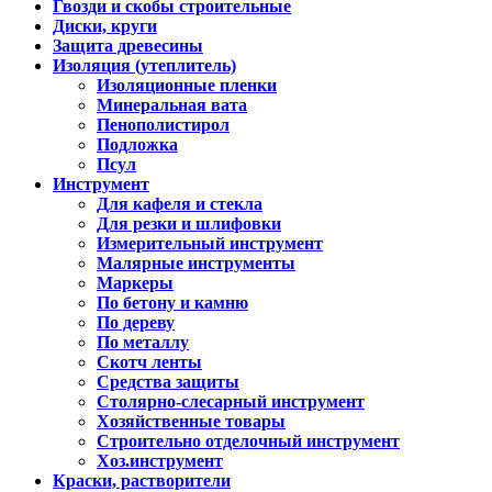
Гвозди и скобы строительные
Диски, круги
Защита древесины
Изоляция (утеплитель)
Изоляционные пленки
Минеральная вата
Пенополистирол
Подложка
Псул
Инструмент
Для кафеля и стекла
Для резки и шлифовки
Измерительный инструмент
Малярные инструменты
Маркеры
По бетону и камню
По дереву
По металлу
Скотч ленты
Средства защиты
Столярно-слесарный инструмент
Хозяйственные товары
Строительно отделочный инструмент
Хоз.инструмент
Краски, растворители