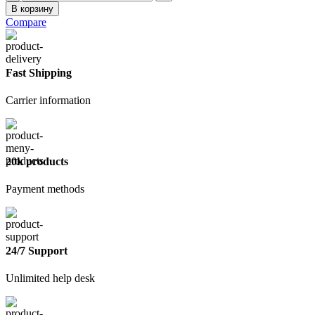
товара
В корзину
Миксер
Compare
120х9x450мм
Fast Shipping
Carrier information
20k products
Payment methods
24/7 Support
Unlimited help desk