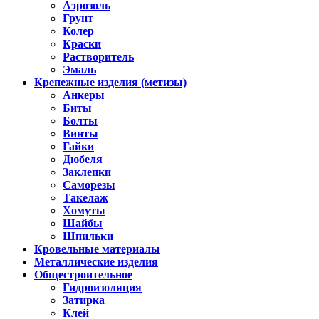
Аэрозоль
Грунт
Колер
Краски
Растворитель
Эмаль
Крепежные изделия (метизы)
Анкеры
Биты
Болты
Винты
Гайки
Дюбеля
Заклепки
Саморезы
Такелаж
Хомуты
Шайбы
Шпильки
Кровельные материалы
Металлические изделия
Общестроительное
Гидроизоляция
Затирка
Клей