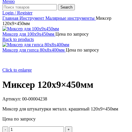
Меню
Search
Login / Register
Главная
Инструмент
Малярные инструменты
Миксер
120х9×450мм
Миксер для 100х9x450мм
Цена по запросу
Back to products
Миксер для гипса 80х8x400мм
Цена по запросу
Click to enlarge
Миксер 120х9×450мм
Артикул:
00-00004238
Миксер для штукатурки металл. крашеный 120х9×450мм
Цена по запросу
Количество