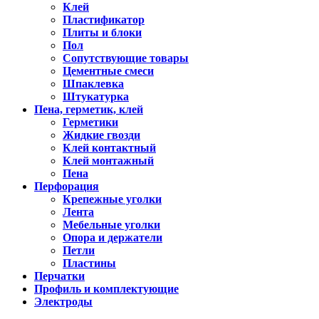
Клей
Пластификатор
Плиты и блоки
Пол
Сопутствующие товары
Цементные смеси
Шпаклевка
Штукатурка
Пена, герметик, клей
Герметики
Жидкие гвозди
Клей контактный
Клей монтажный
Пена
Перфорация
Крепежные уголки
Лента
Мебельные уголки
Опора и держатели
Петли
Пластины
Перчатки
Профиль и комплектующие
Электроды