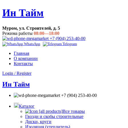
Ин Тайм
Муром, ул. Строителей, д. 5
Режима работы
08:00—18:00
+7 (904) 253-40-00
WhatsApp
Telegram
Главная
О компании
Контакты
Login / Register
Ин Тайм
+7 (904) 253-40-00
Каталог
Все товары
Гвозди и скобы строительные
Диски, круги
Изоляция (утеплитель)