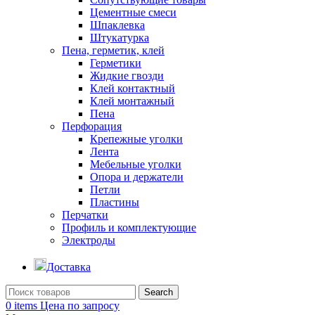
Цементные смеси
Шпаклевка
Штукатурка
Пена, герметик, клей
Герметики
Жидкие гвозди
Клей контактный
Клей монтажный
Пена
Перфорация
Крепежные уголки
Лента
Мебельные уголки
Опора и держатели
Петли
Пластины
Перчатки
Профиль и комплектующие
Электроды
Доставка
Search
0
items
Цена по запросу