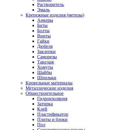
Растворитель
Эмаль
Крепежные изделия (метизы)
Анкеры
Биты
Болты
Винты
Гайки
Дюбеля
Заклепки
Саморезы
Такелаж
Хомуты
Шайбы
Шпильки
Кровельные материалы
Металлические изделия
Общестроительное
Гидроизоляция
Затирка
Клей
Пластификатор
Плиты и блоки
Пол
Сопутствующие товары