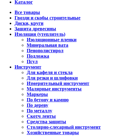
Каталог
Все товары
Гвозди и скобы строительные
Диски, круги
Защита древесины
Изоляция (утеплитель)
Изоляционные пленки
Минеральная вата
Пенополистирол
Подложка
Псул
Инструмент
Для кафеля и стекла
Для резки и шлифовки
Измерительный инструмент
Малярные инструменты
Маркеры
По бетону и камню
По дереву
По металлу
Скотч ленты
Средства защиты
Столярно-слесарный инструмент
Хозяйственные товары