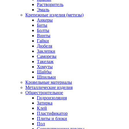
Растворитель
Эмаль
Крепежные изделия (метизы)
Анкеры
Биты
Болты
Винты
Гайки
Дюбеля
Заклепки
Саморезы
Такелаж
Хомуты
Шайбы
Шпильки
Кровельные материалы
Металлические изделия
Общестроительное
Гидроизоляция
Затирка
Клей
Пластификатор
Плиты и блоки
Пол
Сопутствующие товары