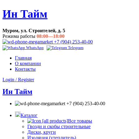
Ин Тайм
Муром, ул. Строителей, д. 5
Режима работы
08:00—18:00
+7 (904) 253-40-00
WhatsApp
Telegram
Главная
О компании
Контакты
Login / Register
Ин Тайм
+7 (904) 253-40-00
Каталог
Все товары
Гвозди и скобы строительные
Диски, круги
Изоляция (утеплитель)