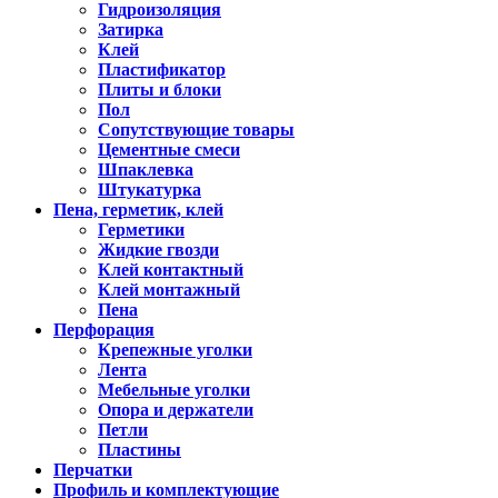
Гидроизоляция
Затирка
Клей
Пластификатор
Плиты и блоки
Пол
Сопутствующие товары
Цементные смеси
Шпаклевка
Штукатурка
Пена, герметик, клей
Герметики
Жидкие гвозди
Клей контактный
Клей монтажный
Пена
Перфорация
Крепежные уголки
Лента
Мебельные уголки
Опора и держатели
Петли
Пластины
Перчатки
Профиль и комплектующие