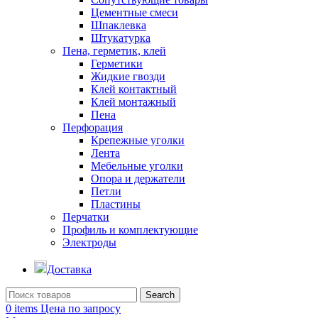
Цементные смеси
Шпаклевка
Штукатурка
Пена, герметик, клей
Герметики
Жидкие гвозди
Клей контактный
Клей монтажный
Пена
Перфорация
Крепежные уголки
Лента
Мебельные уголки
Опора и держатели
Петли
Пластины
Перчатки
Профиль и комплектующие
Электроды
Доставка
Search
0
items
Цена по запросу