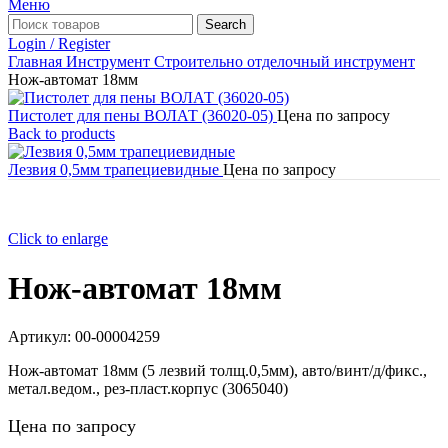
Меню
Search
Login / Register
Главная
Инструмент
Строительно отделочный инструмент
Нож-автомат 18мм
Пистолет для пены ВОЛАТ (36020-05)
Цена по запросу
Back to products
Лезвия 0,5мм трапециевидные
Цена по запросу
Click to enlarge
Нож-автомат 18мм
Артикул:
00-00004259
Нож-автомат 18мм (5 лезвий толщ.0,5мм), авто/винт/д/фикс.,
метал.ведом., рез-пласт.корпус (3065040)
Цена по запросу