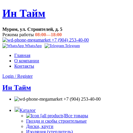
Ин Тайм
Муром, ул. Строителей, д. 5
Режима работы
08:00—18:00
+7 (904) 253-40-00
WhatsApp
Telegram
Главная
О компании
Контакты
Login / Register
Ин Тайм
+7 (904) 253-40-00
Каталог
Все товары
Гвозди и скобы строительные
Диски, круги
Изоляция (утеплитель)