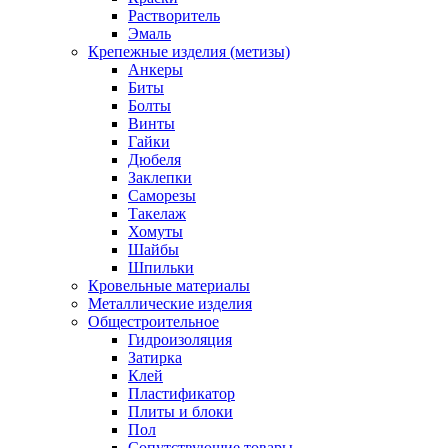
Растворитель
Эмаль
Крепежные изделия (метизы)
Анкеры
Биты
Болты
Винты
Гайки
Дюбеля
Заклепки
Саморезы
Такелаж
Хомуты
Шайбы
Шпильки
Кровельные материалы
Металлические изделия
Общестроительное
Гидроизоляция
Затирка
Клей
Пластификатор
Плиты и блоки
Пол
Сопутствующие товары