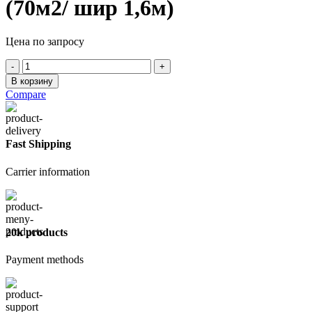
(70м2/ шир 1,6м)
Цена по запросу
Количество
товара
В корзину
Пароизоляция
Compare
Наноизол
FS
70м2
Fast Shipping
Carrier information
20k products
Payment methods