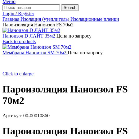
Меню
Search
Login / Register
Главная
Изоляция (утеплитель)
Изоляционные пленки
Пароизоляция Наноизол FS 70м2
Наноизол D ЛАЙТ 35м2
Цена по запросу
Back to products
Мембрана Наноизол SM 70м2
Цена по запросу
Click to enlarge
Пароизоляция Наноизол FS
70м2
Артикул:
00-00010860
Пароизоляция Наноизол FS