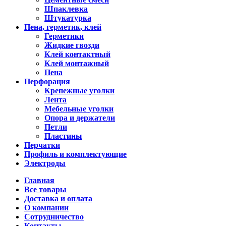
Шпаклевка
Штукатурка
Пена, герметик, клей
Герметики
Жидкие гвозди
Клей контактный
Клей монтажный
Пена
Перфорация
Крепежные уголки
Лента
Мебельные уголки
Опора и держатели
Петли
Пластины
Перчатки
Профиль и комплектующие
Электроды
Главная
Все товары
Доставка и оплата
О компании
Сотрудничество
Контакты