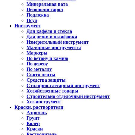
Минеральная вата
Пенополистирол
Подложка
Псул
Инструмент
Для кафеля и стекла
Для резки и шлифовки
Измерительный инструмент
Малярные инструменты
Маркеры
По бетону и камню
По дереву
По металлу
Скотч ленты
Средства защиты
Столярно-слесарный инструмент
Хозяйственные товары
Строительно отделочный инструмент
Хоз.инструмент
Краски, растворители
Аэрозоль
Грунт
Колер
Краски
Растворитель