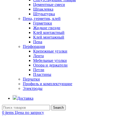
Цементные смеси
Шпаклевка
Штукатурка
Пена, герметик, клей
Герметики
Жидкие гвозди
Клей контактный
Клей монтажный
Пена
Перфорация
Крепежные уголки
Лента
Мебельные уголки
Опора и держатели
Петли
Пластины
Перчатки
Профиль и комплектующие
Электроды
Доставка
Search
0
items
Цена по запросу