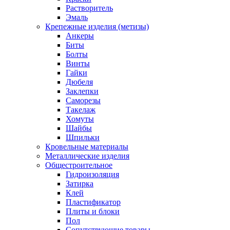
Растворитель
Эмаль
Крепежные изделия (метизы)
Анкеры
Биты
Болты
Винты
Гайки
Дюбеля
Заклепки
Саморезы
Такелаж
Хомуты
Шайбы
Шпильки
Кровельные материалы
Металлические изделия
Общестроительное
Гидроизоляция
Затирка
Клей
Пластификатор
Плиты и блоки
Пол
Сопутствующие товары