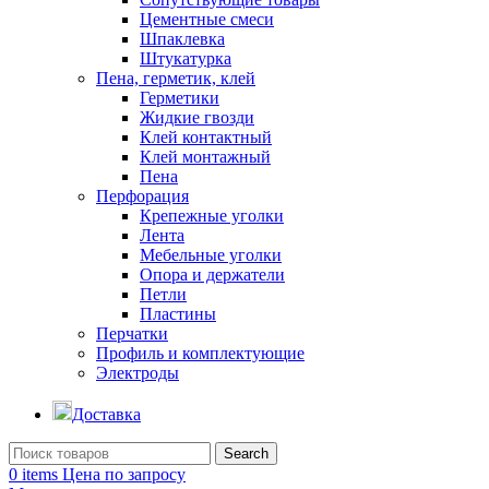
Цементные смеси
Шпаклевка
Штукатурка
Пена, герметик, клей
Герметики
Жидкие гвозди
Клей контактный
Клей монтажный
Пена
Перфорация
Крепежные уголки
Лента
Мебельные уголки
Опора и держатели
Петли
Пластины
Перчатки
Профиль и комплектующие
Электроды
Доставка
Search
0
items
Цена по запросу