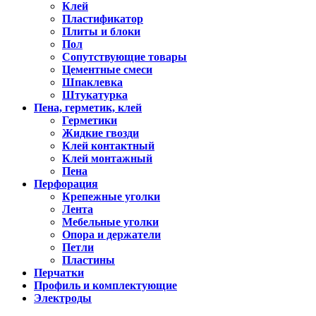
Клей
Пластификатор
Плиты и блоки
Пол
Сопутствующие товары
Цементные смеси
Шпаклевка
Штукатурка
Пена, герметик, клей
Герметики
Жидкие гвозди
Клей контактный
Клей монтажный
Пена
Перфорация
Крепежные уголки
Лента
Мебельные уголки
Опора и держатели
Петли
Пластины
Перчатки
Профиль и комплектующие
Электроды