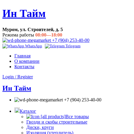
Ин Тайм
Муром, ул. Строителей, д. 5
Режима работы
08:00—18:00
+7 (904) 253-40-00
WhatsApp
Telegram
Главная
О компании
Контакты
Login / Register
Ин Тайм
+7 (904) 253-40-00
Каталог
Все товары
Гвозди и скобы строительные
Диски, круги
Изоляция (утеплитель)