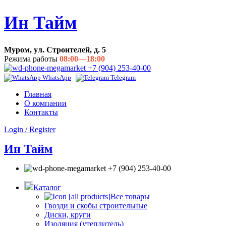
Ин Тайм
Муром, ул. Строителей, д. 5
Режима работы
08:00—18:00
+7 (904) 253-40-00
WhatsApp
Telegram
Главная
О компании
Контакты
Login / Register
Ин Тайм
+7 (904) 253-40-00
Каталог
Все товары
Гвозди и скобы строительные
Диски, круги
Изоляция (утеплитель)