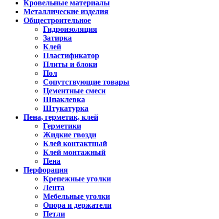
Кровельные материалы
Металлические изделия
Общестроительное
Гидроизоляция
Затирка
Клей
Пластификатор
Плиты и блоки
Пол
Сопутствующие товары
Цементные смеси
Шпаклевка
Штукатурка
Пена, герметик, клей
Герметики
Жидкие гвозди
Клей контактный
Клей монтажный
Пена
Перфорация
Крепежные уголки
Лента
Мебельные уголки
Опора и держатели
Петли