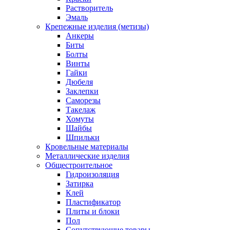
Растворитель
Эмаль
Крепежные изделия (метизы)
Анкеры
Биты
Болты
Винты
Гайки
Дюбеля
Заклепки
Саморезы
Такелаж
Хомуты
Шайбы
Шпильки
Кровельные материалы
Металлические изделия
Общестроительное
Гидроизоляция
Затирка
Клей
Пластификатор
Плиты и блоки
Пол
Сопутствующие товары