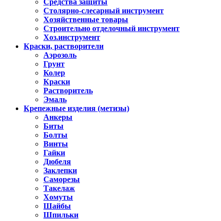
Средства защиты
Столярно-слесарный инструмент
Хозяйственные товары
Строительно отделочный инструмент
Хоз.инструмент
Краски, растворители
Аэрозоль
Грунт
Колер
Краски
Растворитель
Эмаль
Крепежные изделия (метизы)
Анкеры
Биты
Болты
Винты
Гайки
Дюбеля
Заклепки
Саморезы
Такелаж
Хомуты
Шайбы
Шпильки