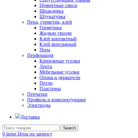
Цементные смеси
Шпаклевка
Штукатурка
Пена, герметик, клей
Герметики
Жидкие гвозди
Клей контактный
Клей монтажный
Пена
Перфорация
Крепежные уголки
Лента
Мебельные уголки
Опора и держатели
Петли
Пластины
Перчатки
Профиль и комплектующие
Электроды
Доставка
Search
0
items
Цена по запросу