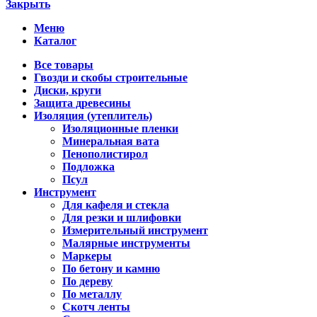
Закрыть
Меню
Каталог
Все товары
Гвозди и скобы строительные
Диски, круги
Защита древесины
Изоляция (утеплитель)
Изоляционные пленки
Минеральная вата
Пенополистирол
Подложка
Псул
Инструмент
Для кафеля и стекла
Для резки и шлифовки
Измерительный инструмент
Малярные инструменты
Маркеры
По бетону и камню
По дереву
По металлу
Скотч ленты