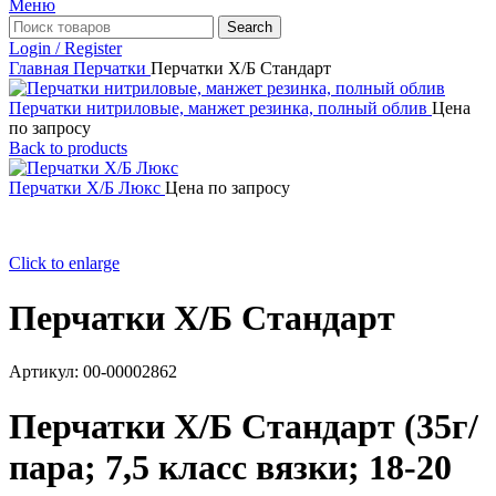
Меню
Search
Login / Register
Главная
Перчатки
Перчатки Х/Б Стандарт
Перчатки нитриловые, манжет резинка, полный облив
Цена
по запросу
Back to products
Перчатки Х/Б Люкс
Цена по запросу
Click to enlarge
Перчатки Х/Б Стандарт
Артикул:
00-00002862
Перчатки Х/Б Стандарт (35г/
пара; 7,5 класс вязки; 18-20