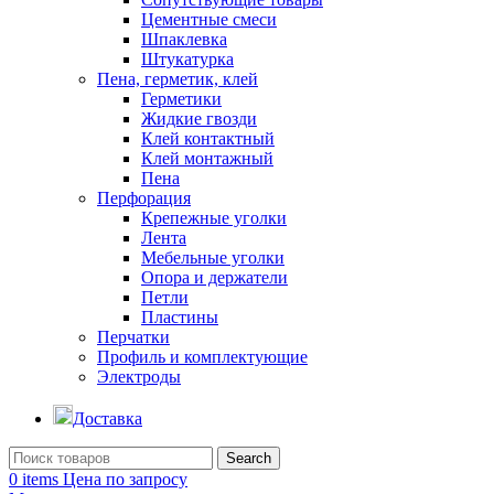
Цементные смеси
Шпаклевка
Штукатурка
Пена, герметик, клей
Герметики
Жидкие гвозди
Клей контактный
Клей монтажный
Пена
Перфорация
Крепежные уголки
Лента
Мебельные уголки
Опора и держатели
Петли
Пластины
Перчатки
Профиль и комплектующие
Электроды
Доставка
Search
0
items
Цена по запросу