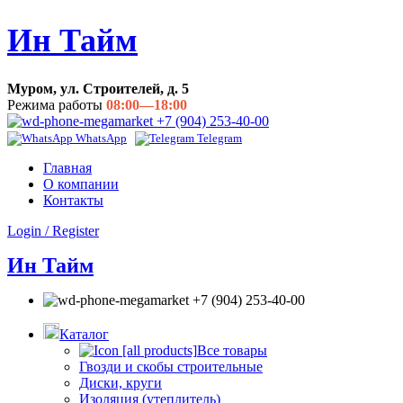
Ин Тайм
Муром, ул. Строителей, д. 5
Режима работы
08:00—18:00
+7 (904) 253-40-00
WhatsApp
Telegram
Главная
О компании
Контакты
Login / Register
Ин Тайм
+7 (904) 253-40-00
Каталог
Все товары
Гвозди и скобы строительные
Диски, круги
Изоляция (утеплитель)