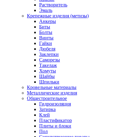
Растворитель
Эмаль
Крепежные изделия (метизы)
Анкеры
Биты
Болты
Винты
Гайки
Дюбеля
Заклепки
Саморезы
Такелаж
Хомуты
Шайбы
Шпильки
Кровельные материалы
Металлические изделия
Общестроительное
Гидроизоляция
Затирка
Клей
Пластификатор
Плиты и блоки
Пол
Сопутствующие товары