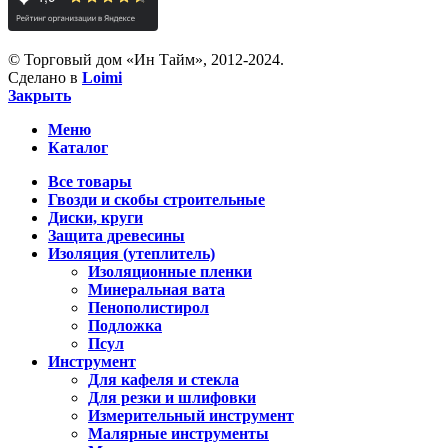
© Торговый дом «Ин Тайм», 2012-2024.
Сделано в
Loimi
Закрыть
Меню
Каталог
Все товары
Гвозди и скобы строительные
Диски, круги
Защита древесины
Изоляция (утеплитель)
Изоляционные пленки
Минеральная вата
Пенополистирол
Подложка
Псул
Инструмент
Для кафеля и стекла
Для резки и шлифовки
Измерительный инструмент
Малярные инструменты