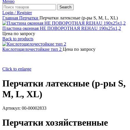
Меню
Search
Login / Register
Главная
Перчатки
Перчатки латексные (р-ры S, M, L, XL)
Пластина оконная НЕ ПОВОРОТНАЯ REHAU 190х25х1,2
Цена по запросу
Back to products
Кислотощелочестойкие тип 2
Цена по запросу
Click to enlarge
Перчатки латексные (р-ры S,
M, L, XL)
Артикул:
00-00002833
Перчатки хозяйственные