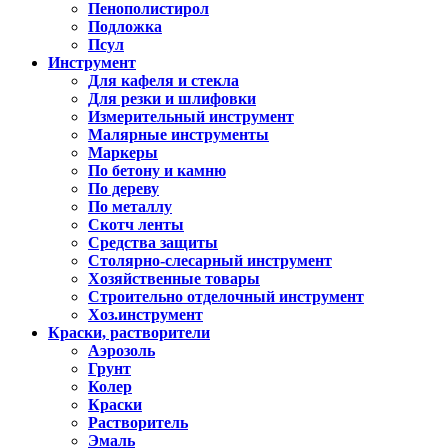
Пенополистирол
Подложка
Псул
Инструмент
Для кафеля и стекла
Для резки и шлифовки
Измерительный инструмент
Малярные инструменты
Маркеры
По бетону и камню
По дереву
По металлу
Скотч ленты
Средства защиты
Столярно-слесарный инструмент
Хозяйственные товары
Строительно отделочный инструмент
Хоз.инструмент
Краски, растворители
Аэрозоль
Грунт
Колер
Краски
Растворитель
Эмаль