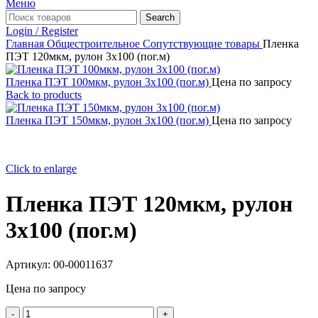
Меню
Search
Login / Register
Главная
Общестроительное
Сопутствующие товары
Пленка
ПЭТ 120мкм, рулон 3х100 (пог.м)
Пленка ПЭТ 100мкм, рулон 3х100 (пог.м)
Цена по запросу
Back to products
Пленка ПЭТ 150мкм, рулон 3х100 (пог.м)
Цена по запросу
Click to enlarge
Пленка ПЭТ 120мкм, рулон
3х100 (пог.м)
Артикул:
00-00011637
Цена по запросу
Количество