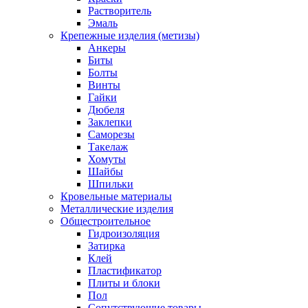
Растворитель
Эмаль
Крепежные изделия (метизы)
Анкеры
Биты
Болты
Винты
Гайки
Дюбеля
Заклепки
Саморезы
Такелаж
Хомуты
Шайбы
Шпильки
Кровельные материалы
Металлические изделия
Общестроительное
Гидроизоляция
Затирка
Клей
Пластификатор
Плиты и блоки
Пол
Сопутствующие товары