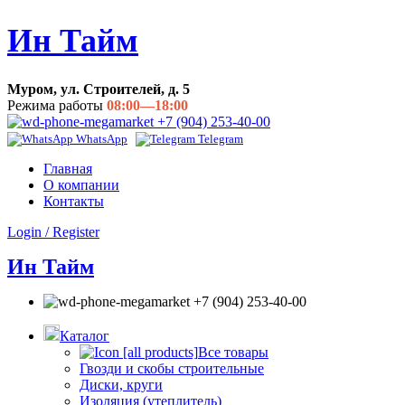
Ин Тайм
Муром, ул. Строителей, д. 5
Режима работы
08:00—18:00
+7 (904) 253-40-00
WhatsApp
Telegram
Главная
О компании
Контакты
Login / Register
Ин Тайм
+7 (904) 253-40-00
Каталог
Все товары
Гвозди и скобы строительные
Диски, круги
Изоляция (утеплитель)