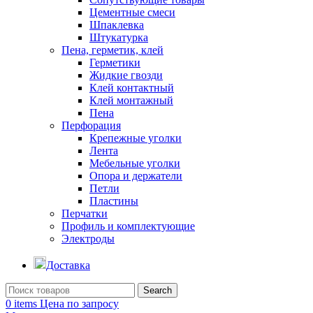
Цементные смеси
Шпаклевка
Штукатурка
Пена, герметик, клей
Герметики
Жидкие гвозди
Клей контактный
Клей монтажный
Пена
Перфорация
Крепежные уголки
Лента
Мебельные уголки
Опора и держатели
Петли
Пластины
Перчатки
Профиль и комплектующие
Электроды
Доставка
Search
0
items
Цена по запросу