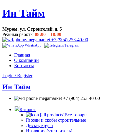
Ин Тайм
Муром, ул. Строителей, д. 5
Режима работы
08:00—18:00
+7 (904) 253-40-00
WhatsApp
Telegram
Главная
О компании
Контакты
Login / Register
Ин Тайм
+7 (904) 253-40-00
Каталог
Все товары
Гвозди и скобы строительные
Диски, круги
Изоляция (утеплитель)