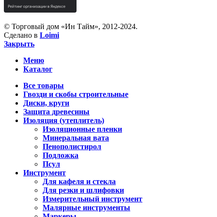
© Торговый дом «Ин Тайм», 2012-2024.
Сделано в
Loimi
Закрыть
Меню
Каталог
Все товары
Гвозди и скобы строительные
Диски, круги
Защита древесины
Изоляция (утеплитель)
Изоляционные пленки
Минеральная вата
Пенополистирол
Подложка
Псул
Инструмент
Для кафеля и стекла
Для резки и шлифовки
Измерительный инструмент
Малярные инструменты
Маркеры