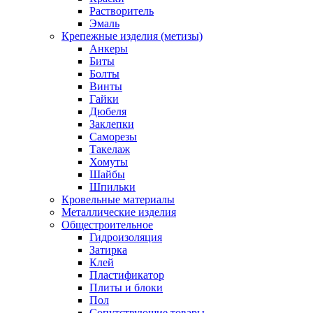
Растворитель
Эмаль
Крепежные изделия (метизы)
Анкеры
Биты
Болты
Винты
Гайки
Дюбеля
Заклепки
Саморезы
Такелаж
Хомуты
Шайбы
Шпильки
Кровельные материалы
Металлические изделия
Общестроительное
Гидроизоляция
Затирка
Клей
Пластификатор
Плиты и блоки
Пол
Сопутствующие товары