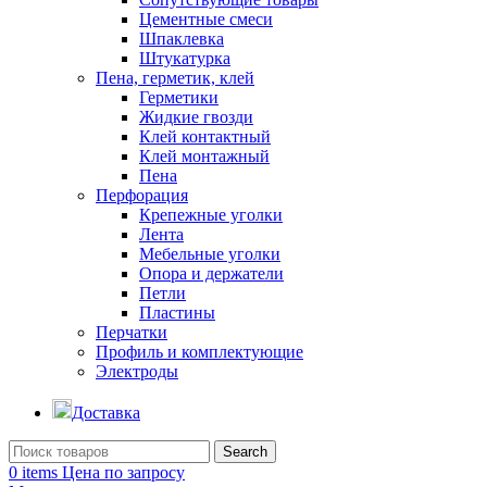
Цементные смеси
Шпаклевка
Штукатурка
Пена, герметик, клей
Герметики
Жидкие гвозди
Клей контактный
Клей монтажный
Пена
Перфорация
Крепежные уголки
Лента
Мебельные уголки
Опора и держатели
Петли
Пластины
Перчатки
Профиль и комплектующие
Электроды
Доставка
Search
0
items
Цена по запросу