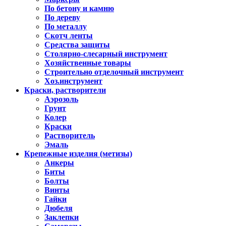
По бетону и камню
По дереву
По металлу
Скотч ленты
Средства защиты
Столярно-слесарный инструмент
Хозяйственные товары
Строительно отделочный инструмент
Хоз.инструмент
Краски, растворители
Аэрозоль
Грунт
Колер
Краски
Растворитель
Эмаль
Крепежные изделия (метизы)
Анкеры
Биты
Болты
Винты
Гайки
Дюбеля
Заклепки