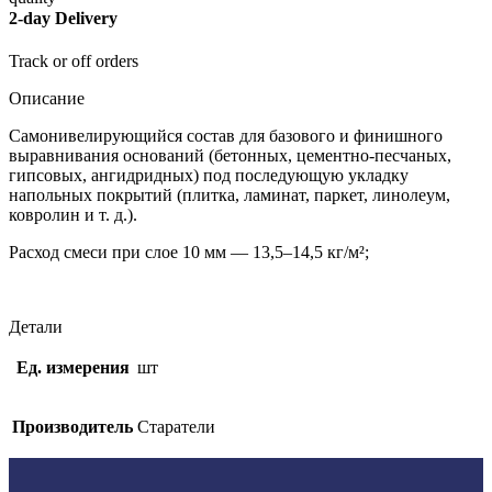
2-day Delivery
Track or off orders
Описание
Самонивелирующийся состав для базового и финишного
выравнивания оснований (бетонных, цементно-песчаных,
гипсовых, ангидридных) под последующую укладку
напольных покрытий (плитка, ламинат, паркет, линолеум,
ковролин и т. д.).
Расход смеси при слое 10 мм — 13,5–14,5 кг/м²;
Детали
Ед. измерения
шт
Производитель
Старатели