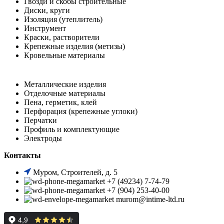
Гвозди и скобы строительные
Диски, круги
Изоляция (утеплитель)
Инструмент
Краски, растворители
Крепежные изделия (метизы)
Кровельные материалы
Металлические изделия
Отделочные материалы
Пена, герметик, клей
Перфорация (крепежные углоки)
Перчатки
Профиль и комплектующие
Электроды
Контакты
Муром, Строителей, д. 5
+7 (49234) 7-74-79
+7 (904) 253-40-00
murom@intime-ltd.ru