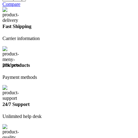
Пол
Compare
быстротвердеющий
Fast Shipping
Carrier information
20k products
Payment methods
24/7 Support
Unlimited help desk