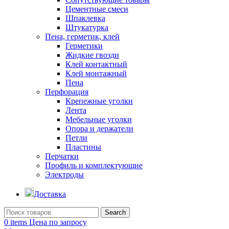
Цементные смеси
Шпаклевка
Штукатурка
Пена, герметик, клей
Герметики
Жидкие гвозди
Клей контактный
Клей монтажный
Пена
Перфорация
Крепежные уголки
Лента
Мебельные уголки
Опора и держатели
Петли
Пластины
Перчатки
Профиль и комплектующие
Электроды
Доставка
Search
0
items
Цена по запросу