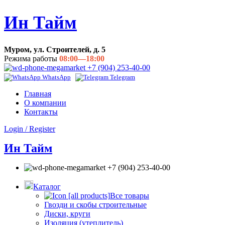
Ин Тайм
Муром, ул. Строителей, д. 5
Режима работы
08:00—18:00
+7 (904) 253-40-00
WhatsApp
Telegram
Главная
О компании
Контакты
Login / Register
Ин Тайм
+7 (904) 253-40-00
Каталог
Все товары
Гвозди и скобы строительные
Диски, круги
Изоляция (утеплитель)