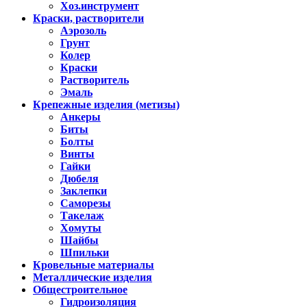
Хоз.инструмент
Краски, растворители
Аэрозоль
Грунт
Колер
Краски
Растворитель
Эмаль
Крепежные изделия (метизы)
Анкеры
Биты
Болты
Винты
Гайки
Дюбеля
Заклепки
Саморезы
Такелаж
Хомуты
Шайбы
Шпильки
Кровельные материалы
Металлические изделия
Общестроительное
Гидроизоляция