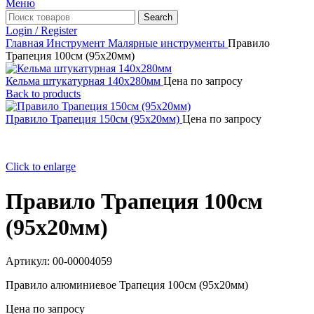
Меню
Search
Login / Register
Главная
Инструмент
Малярные инструменты
Правило
Трапеция 100см (95х20мм)
Кельма штукатурная 140x280мм
Цена по запросу
Back to products
Правило Трапеция 150см (95х20мм)
Цена по запросу
Click to enlarge
Правило Трапеция 100см
(95х20мм)
Артикул:
00-00004059
Правило алюминиевое Трапеция 100см (95х20мм)
Цена по запросу