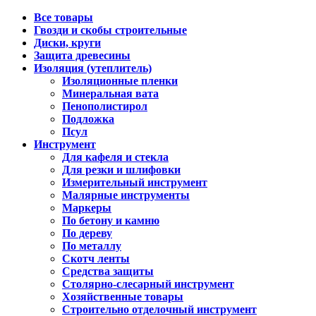
Все товары
Гвозди и скобы строительные
Диски, круги
Защита древесины
Изоляция (утеплитель)
Изоляционные пленки
Минеральная вата
Пенополистирол
Подложка
Псул
Инструмент
Для кафеля и стекла
Для резки и шлифовки
Измерительный инструмент
Малярные инструменты
Маркеры
По бетону и камню
По дереву
По металлу
Скотч ленты
Средства защиты
Столярно-слесарный инструмент
Хозяйственные товары
Строительно отделочный инструмент