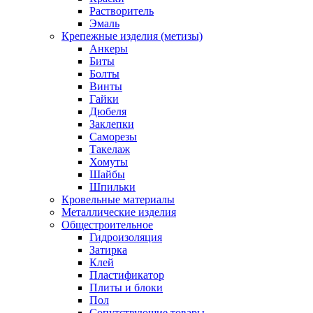
Растворитель
Эмаль
Крепежные изделия (метизы)
Анкеры
Биты
Болты
Винты
Гайки
Дюбеля
Заклепки
Саморезы
Такелаж
Хомуты
Шайбы
Шпильки
Кровельные материалы
Металлические изделия
Общестроительное
Гидроизоляция
Затирка
Клей
Пластификатор
Плиты и блоки
Пол
Сопутствующие товары