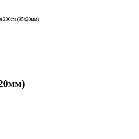
я 200см (95х20мм)
20мм)