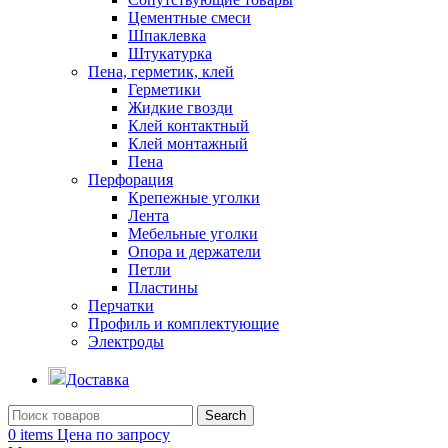
Цементные смеси
Шпаклевка
Штукатурка
Пена, герметик, клей
Герметики
Жидкие гвозди
Клей контактный
Клей монтажный
Пена
Перфорация
Крепежные уголки
Лента
Мебельные уголки
Опора и держатели
Петли
Пластины
Перчатки
Профиль и комплектующие
Электроды
Доставка
Search
0
items
Цена по запросу