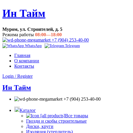
Ин Тайм
Муром, ул. Строителей, д. 5
Режима работы
08:00—18:00
+7 (904) 253-40-00
WhatsApp
Telegram
Главная
О компании
Контакты
Login / Register
Ин Тайм
+7 (904) 253-40-00
Каталог
Все товары
Гвозди и скобы строительные
Диски, круги
Изоляция (утеплитель)