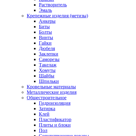
Растворитель
Эмаль
Крепежные изделия (метизы)
Анкеры
Биты
Болты
Винты
Гайки
Дюбеля
Заклепки
Саморезы
Такелаж
Хомуты
Шайбы
Шпильки
Кровельные материалы
Металлические изделия
Общестроительное
Гидроизоляция
Затирка
Клей
Пластификатор
Плиты и блоки
Пол
Сопутствующие товары