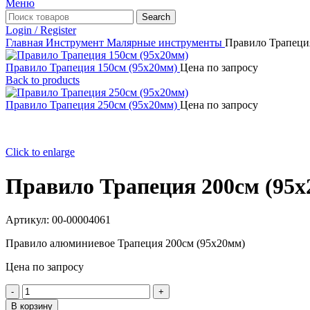
Меню
Search
Login / Register
Главная
Инструмент
Малярные инструменты
Правило Трапеци
Правило Трапеция 150см (95х20мм)
Цена по запросу
Back to products
Правило Трапеция 250см (95х20мм)
Цена по запросу
Click to enlarge
Правило Трапеция 200см (95х
Артикул:
00-00004061
Правило алюминиевое Трапеция 200см (95х20мм)
Цена по запросу
Количество
товара
В корзину