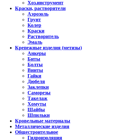
Хоз.инструмент
Краски, растворители
Аэрозоль
Грунт
Колер
Краски
Растворитель
Эмаль
Крепежные изделия (метизы)
Анкеры
Биты
Болты
Винты
Гайки
Дюбеля
Заклепки
Саморезы
Такелаж
Хомуты
Шайбы
Шпильки
Кровельные материалы
Металлические изделия
Общестроительное
Гидроизоляция