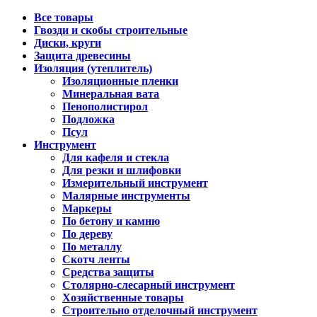
Все товары
Гвозди и скобы строительные
Диски, круги
Защита древесины
Изоляция (утеплитель)
Изоляционные пленки
Минеральная вата
Пенополистирол
Подложка
Псул
Инструмент
Для кафеля и стекла
Для резки и шлифовки
Измерительный инструмент
Малярные инструменты
Маркеры
По бетону и камню
По дереву
По металлу
Скотч ленты
Средства защиты
Столярно-слесарный инструмент
Хозяйственные товары
Строительно отделочный инструмент