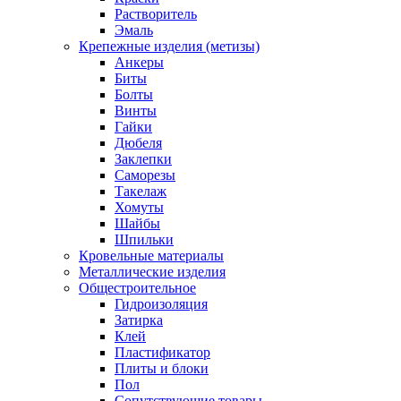
Растворитель
Эмаль
Крепежные изделия (метизы)
Анкеры
Биты
Болты
Винты
Гайки
Дюбеля
Заклепки
Саморезы
Такелаж
Хомуты
Шайбы
Шпильки
Кровельные материалы
Металлические изделия
Общестроительное
Гидроизоляция
Затирка
Клей
Пластификатор
Плиты и блоки
Пол
Сопутствующие товары