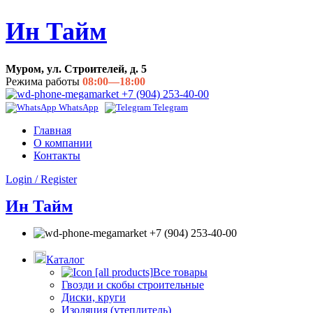
Ин Тайм
Муром, ул. Строителей, д. 5
Режима работы
08:00—18:00
+7 (904) 253-40-00
WhatsApp
Telegram
Главная
О компании
Контакты
Login / Register
Ин Тайм
+7 (904) 253-40-00
Каталог
Все товары
Гвозди и скобы строительные
Диски, круги
Изоляция (утеплитель)