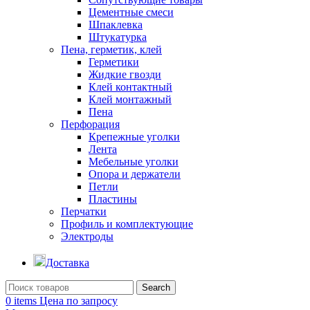
Цементные смеси
Шпаклевка
Штукатурка
Пена, герметик, клей
Герметики
Жидкие гвозди
Клей контактный
Клей монтажный
Пена
Перфорация
Крепежные уголки
Лента
Мебельные уголки
Опора и держатели
Петли
Пластины
Перчатки
Профиль и комплектующие
Электроды
Доставка
Search
0
items
Цена по запросу