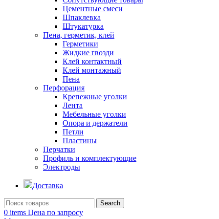
Цементные смеси
Шпаклевка
Штукатурка
Пена, герметик, клей
Герметики
Жидкие гвозди
Клей контактный
Клей монтажный
Пена
Перфорация
Крепежные уголки
Лента
Мебельные уголки
Опора и держатели
Петли
Пластины
Перчатки
Профиль и комплектующие
Электроды
Доставка
Search
0
items
Цена по запросу