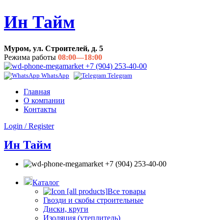
Ин Тайм
Муром, ул. Строителей, д. 5
Режима работы
08:00—18:00
+7 (904) 253-40-00
WhatsApp
Telegram
Главная
О компании
Контакты
Login / Register
Ин Тайм
+7 (904) 253-40-00
Каталог
Все товары
Гвозди и скобы строительные
Диски, круги
Изоляция (утеплитель)