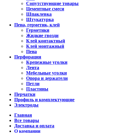
Сопутствующие товары
Цементные смеси
Шпаклевка
Штукатурка
Пена, герметик, клей
Герметики
Жидкие гвозди
Клей контактный
Клей монтажный
Пена
Перфорация
Крепежные уголки
Лента
Мебельные уголки
Опора и держатели
Петли
Пластины
Перчатки
Профиль и комплектующие
Электроды
Главная
Все товары
Доставка и оплата
О компании