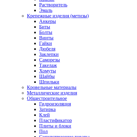
Растворитель
Эмаль
Крепежные изделия (метизы)
Анкеры
Биты
Болты
Винты
Гайки
Дюбеля
Заклепки
Саморезы
Такелаж
Хомуты
Шайбы
Шпильки
Кровельные материалы
Металлические изделия
Общестроительное
Гидроизоляция
Затирка
Клей
Пластификатор
Плиты и блоки
Пол
Сопутствующие товары