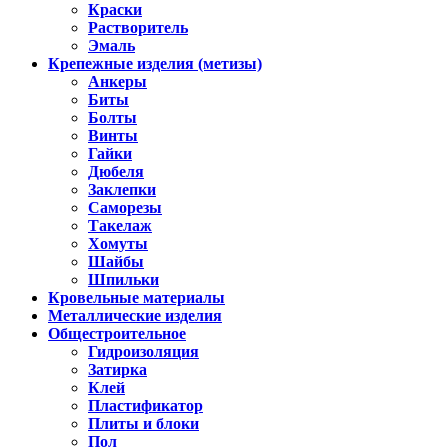
Краски
Растворитель
Эмаль
Крепежные изделия (метизы)
Анкеры
Биты
Болты
Винты
Гайки
Дюбеля
Заклепки
Саморезы
Такелаж
Хомуты
Шайбы
Шпильки
Кровельные материалы
Металлические изделия
Общестроительное
Гидроизоляция
Затирка
Клей
Пластификатор
Плиты и блоки
Пол