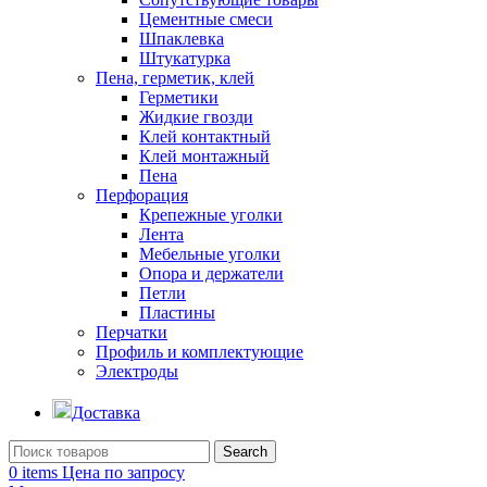
Цементные смеси
Шпаклевка
Штукатурка
Пена, герметик, клей
Герметики
Жидкие гвозди
Клей контактный
Клей монтажный
Пена
Перфорация
Крепежные уголки
Лента
Мебельные уголки
Опора и держатели
Петли
Пластины
Перчатки
Профиль и комплектующие
Электроды
Доставка
Search
0
items
Цена по запросу