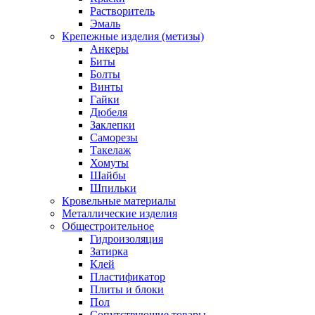
Растворитель
Эмаль
Крепежные изделия (метизы)
Анкеры
Биты
Болты
Винты
Гайки
Дюбеля
Заклепки
Саморезы
Такелаж
Хомуты
Шайбы
Шпильки
Кровельные материалы
Металлические изделия
Общестроительное
Гидроизоляция
Затирка
Клей
Пластификатор
Плиты и блоки
Пол
Сопутствующие товары