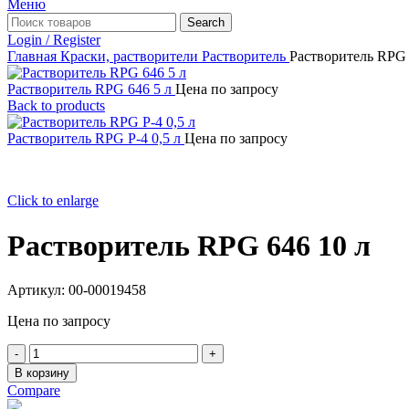
Меню
Search
Login / Register
Главная
Краски, растворители
Растворитель
Растворитель RPG 
Растворитель RPG 646 5 л
Цена по запросу
Back to products
Растворитель RPG P-4 0,5 л
Цена по запросу
Click to enlarge
Растворитель RPG 646 10 л
Артикул:
00-00019458
Цена по запросу
Количество
товара
В корзину
Растворитель
Compare
RPG