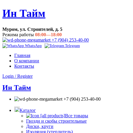
Ин Тайм
Муром, ул. Строителей, д. 5
Режима работы
08:00—18:00
+7 (904) 253-40-00
WhatsApp
Telegram
Главная
О компании
Контакты
Login / Register
Ин Тайм
+7 (904) 253-40-00
Каталог
Все товары
Гвозди и скобы строительные
Диски, круги
Изоляция (утеплитель)