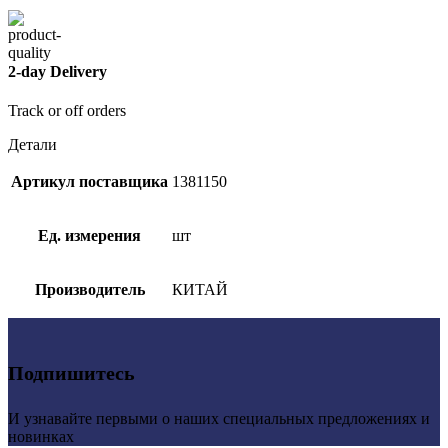
2-day Delivery
Track or off orders
Детали
Артикул поставщика
1381150
Ед. измерения
шт
Производитель
КИТАЙ
Подпишитесь
И узнавайте первыми о наших специальных предложениях и
новинках