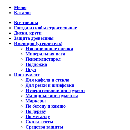
Меню
Каталог
Все товары
Гвозди и скобы строительные
Диски, круги
Защита древесины
Изоляция (утеплитель)
Изоляционные пленки
Минеральная вата
Пенополистирол
Подложка
Псул
Инструмент
Для кафеля и стекла
Для резки и шлифовки
Измерительный инструмент
Малярные инструменты
Маркеры
По бетону и камню
По дереву
По металлу
Скотч ленты
Средства защиты