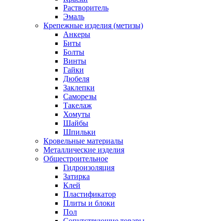
Растворитель
Эмаль
Крепежные изделия (метизы)
Анкеры
Биты
Болты
Винты
Гайки
Дюбеля
Заклепки
Саморезы
Такелаж
Хомуты
Шайбы
Шпильки
Кровельные материалы
Металлические изделия
Общестроительное
Гидроизоляция
Затирка
Клей
Пластификатор
Плиты и блоки
Пол
Сопутствующие товары