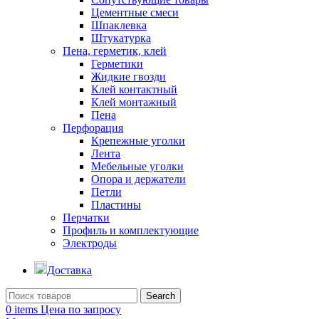
Цементные смеси
Шпаклевка
Штукатурка
Пена, герметик, клей
Герметики
Жидкие гвозди
Клей контактный
Клей монтажный
Пена
Перфорация
Крепежные уголки
Лента
Мебельные уголки
Опора и держатели
Петли
Пластины
Перчатки
Профиль и комплектующие
Электроды
Доставка
Search
0
items
Цена по запросу