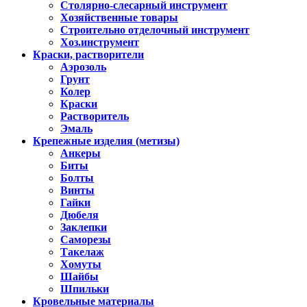
Столярно-слесарный инструмент
Хозяйственные товары
Строительно отделочный инструмент
Хоз.инструмент
Краски, растворители
Аэрозоль
Грунт
Колер
Краски
Растворитель
Эмаль
Крепежные изделия (метизы)
Анкеры
Биты
Болты
Винты
Гайки
Дюбеля
Заклепки
Саморезы
Такелаж
Хомуты
Шайбы
Шпильки
Кровельные материалы