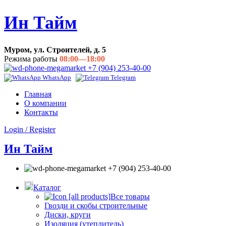
Ин Тайм
Муром, ул. Строителей, д. 5
Режима работы
08:00—18:00
+7 (904) 253-40-00
WhatsApp
Telegram
Главная
О компании
Контакты
Login / Register
Ин Тайм
+7 (904) 253-40-00
Каталог
Все товары
Гвозди и скобы строительные
Диски, круги
Изоляция (утеплитель)