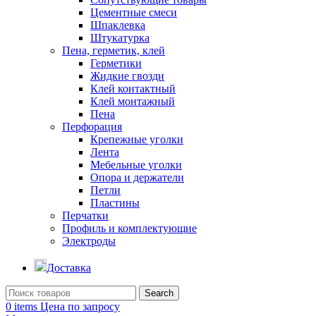
Цементные смеси
Шпаклевка
Штукатурка
Пена, герметик, клей
Герметики
Жидкие гвозди
Клей контактный
Клей монтажный
Пена
Перфорация
Крепежные уголки
Лента
Мебельные уголки
Опора и держатели
Петли
Пластины
Перчатки
Профиль и комплектующие
Электроды
Доставка
Search
0
items
Цена по запросу