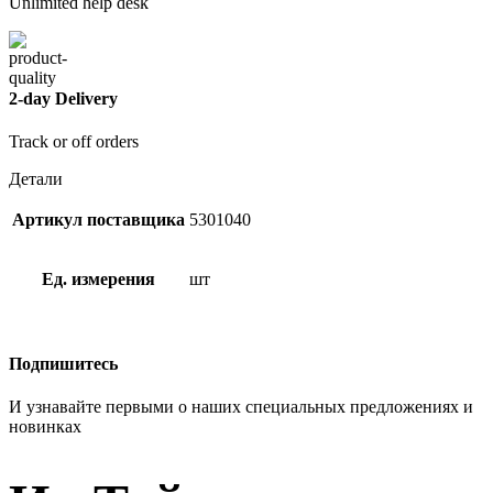
Unlimited help desk
2-day Delivery
Track or off orders
Детали
Артикул поставщика
5301040
Ед. измерения
шт
Подпишитесь
И узнавайте первыми о наших специальных предложениях и
новинках