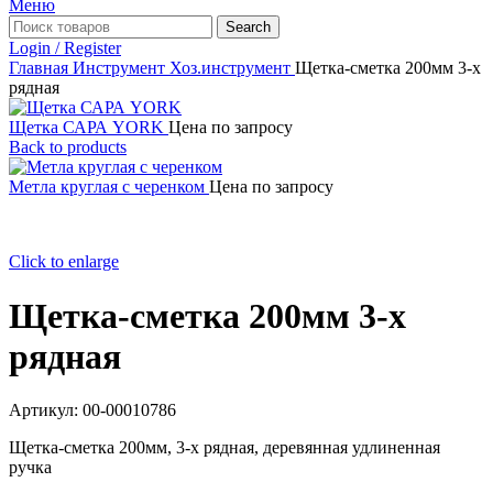
Меню
Search
Login / Register
Главная
Инструмент
Хоз.инструмент
Щетка-сметка 200мм 3-х
рядная
Щетка САРА YORK
Цена по запросу
Back to products
Метла круглая с черенком
Цена по запросу
Click to enlarge
Щетка-сметка 200мм 3-х
рядная
Артикул:
00-00010786
Щетка-сметка 200мм, 3-х рядная, деревянная удлиненная
ручка