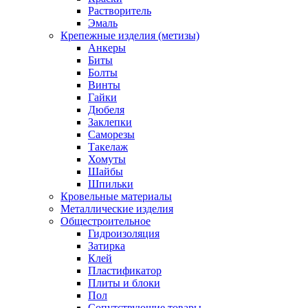
Растворитель
Эмаль
Крепежные изделия (метизы)
Анкеры
Биты
Болты
Винты
Гайки
Дюбеля
Заклепки
Саморезы
Такелаж
Хомуты
Шайбы
Шпильки
Кровельные материалы
Металлические изделия
Общестроительное
Гидроизоляция
Затирка
Клей
Пластификатор
Плиты и блоки
Пол
Сопутствующие товары