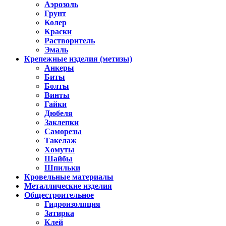
Аэрозоль
Грунт
Колер
Краски
Растворитель
Эмаль
Крепежные изделия (метизы)
Анкеры
Биты
Болты
Винты
Гайки
Дюбеля
Заклепки
Саморезы
Такелаж
Хомуты
Шайбы
Шпильки
Кровельные материалы
Металлические изделия
Общестроительное
Гидроизоляция
Затирка
Клей