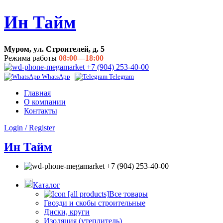
Ин Тайм
Муром, ул. Строителей, д. 5
Режима работы
08:00—18:00
+7 (904) 253-40-00
WhatsApp
Telegram
Главная
О компании
Контакты
Login / Register
Ин Тайм
+7 (904) 253-40-00
Каталог
Все товары
Гвозди и скобы строительные
Диски, круги
Изоляция (утеплитель)