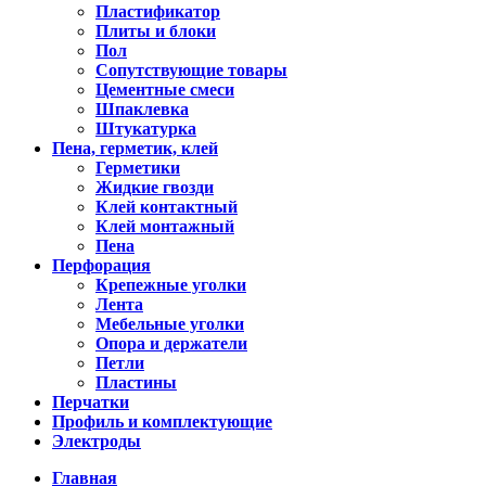
Пластификатор
Плиты и блоки
Пол
Сопутствующие товары
Цементные смеси
Шпаклевка
Штукатурка
Пена, герметик, клей
Герметики
Жидкие гвозди
Клей контактный
Клей монтажный
Пена
Перфорация
Крепежные уголки
Лента
Мебельные уголки
Опора и держатели
Петли
Пластины
Перчатки
Профиль и комплектующие
Электроды
Главная