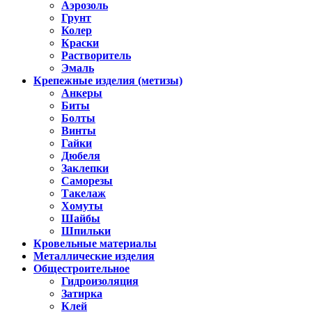
Аэрозоль
Грунт
Колер
Краски
Растворитель
Эмаль
Крепежные изделия (метизы)
Анкеры
Биты
Болты
Винты
Гайки
Дюбеля
Заклепки
Саморезы
Такелаж
Хомуты
Шайбы
Шпильки
Кровельные материалы
Металлические изделия
Общестроительное
Гидроизоляция
Затирка
Клей