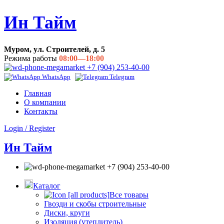
Ин Тайм
Муром, ул. Строителей, д. 5
Режима работы
08:00—18:00
+7 (904) 253-40-00
WhatsApp
Telegram
Главная
О компании
Контакты
Login / Register
Ин Тайм
+7 (904) 253-40-00
Каталог
Все товары
Гвозди и скобы строительные
Диски, круги
Изоляция (утеплитель)