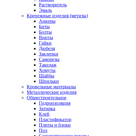
Растворитель
Эмаль
Крепежные изделия (метизы)
Анкеры
Биты
Болты
Винты
Гайки
Дюбеля
Заклепки
Саморезы
Такелаж
Хомуты
Шайбы
Шпильки
Кровельные материалы
Металлические изделия
Общестроительное
Гидроизоляция
Затирка
Клей
Пластификатор
Плиты и блоки
Пол
Сопутствующие товары