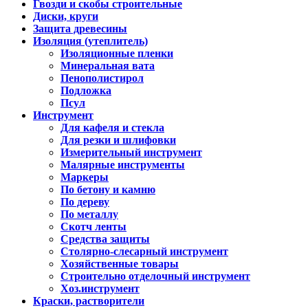
Гвозди и скобы строительные
Диски, круги
Защита древесины
Изоляция (утеплитель)
Изоляционные пленки
Минеральная вата
Пенополистирол
Подложка
Псул
Инструмент
Для кафеля и стекла
Для резки и шлифовки
Измерительный инструмент
Малярные инструменты
Маркеры
По бетону и камню
По дереву
По металлу
Скотч ленты
Средства защиты
Столярно-слесарный инструмент
Хозяйственные товары
Строительно отделочный инструмент
Хоз.инструмент
Краски, растворители