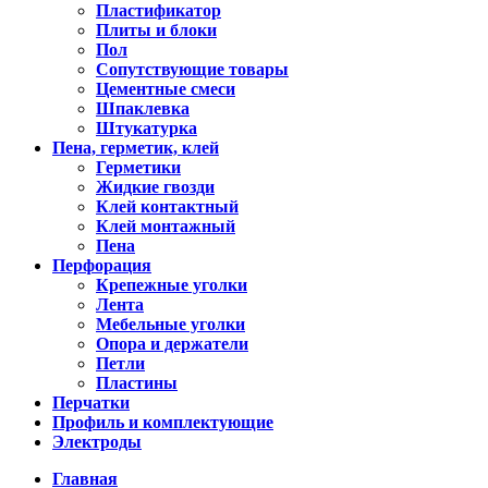
Пластификатор
Плиты и блоки
Пол
Сопутствующие товары
Цементные смеси
Шпаклевка
Штукатурка
Пена, герметик, клей
Герметики
Жидкие гвозди
Клей контактный
Клей монтажный
Пена
Перфорация
Крепежные уголки
Лента
Мебельные уголки
Опора и держатели
Петли
Пластины
Перчатки
Профиль и комплектующие
Электроды
Главная