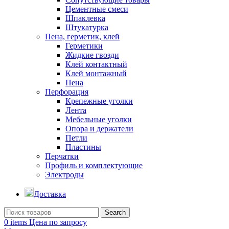
Цементные смеси
Шпаклевка
Штукатурка
Пена, герметик, клей
Герметики
Жидкие гвозди
Клей контактный
Клей монтажный
Пена
Перфорация
Крепежные уголки
Лента
Мебельные уголки
Опора и держатели
Петли
Пластины
Перчатки
Профиль и комплектующие
Электроды
Доставка
Search
0
items
Цена по запросу