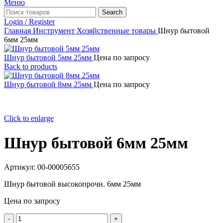
Меню
Search
Login / Register
Главная
Инструмент
Хозяйственные товары
Шнур бытовой
6мм 25мм
Шнур бытовой 5мм 25мм
Цена по запросу
Back to products
Шнур бытовой 8мм 25мм
Цена по запросу
Click to enlarge
Шнур бытовой 6мм 25мм
Артикул:
00-00005655
Шнур бытовой высокопрочн. 6мм 25мм
Цена по запросу
Количество