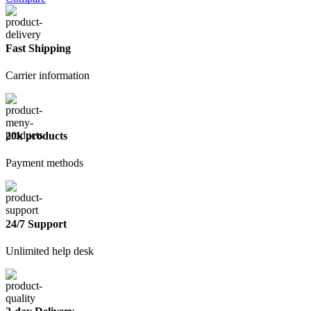
фасадный
350мм
Fast Shipping
Carrier information
20k products
Payment methods
24/7 Support
Unlimited help desk