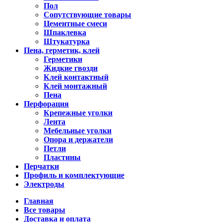
Пол
Сопутствующие товары
Цементные смеси
Шпаклевка
Штукатурка
Пена, герметик, клей
Герметики
Жидкие гвозди
Клей контактный
Клей монтажный
Пена
Перфорация
Крепежные уголки
Лента
Мебельные уголки
Опора и держатели
Петли
Пластины
Перчатки
Профиль и комплектующие
Электроды
Главная
Все товары
Доставка и оплата