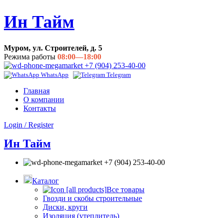
Ин Тайм
Муром, ул. Строителей, д. 5
Режима работы
08:00—18:00
+7 (904) 253-40-00
WhatsApp
Telegram
Главная
О компании
Контакты
Login / Register
Ин Тайм
+7 (904) 253-40-00
Каталог
Все товары
Гвозди и скобы строительные
Диски, круги
Изоляция (утеплитель)