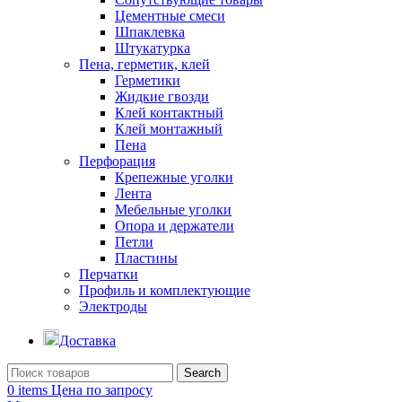
Цементные смеси
Шпаклевка
Штукатурка
Пена, герметик, клей
Герметики
Жидкие гвозди
Клей контактный
Клей монтажный
Пена
Перфорация
Крепежные уголки
Лента
Мебельные уголки
Опора и держатели
Петли
Пластины
Перчатки
Профиль и комплектующие
Электроды
Доставка
Search
0
items
Цена по запросу