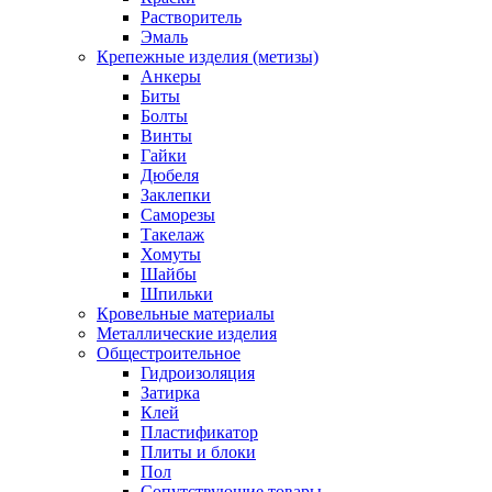
Растворитель
Эмаль
Крепежные изделия (метизы)
Анкеры
Биты
Болты
Винты
Гайки
Дюбеля
Заклепки
Саморезы
Такелаж
Хомуты
Шайбы
Шпильки
Кровельные материалы
Металлические изделия
Общестроительное
Гидроизоляция
Затирка
Клей
Пластификатор
Плиты и блоки
Пол
Сопутствующие товары