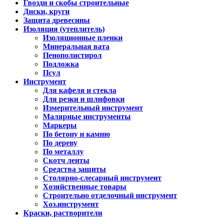
Гвозди и скобы строительные
Диски, круги
Защита древесины
Изоляция (утеплитель)
Изоляционные пленки
Минеральная вата
Пенополистирол
Подложка
Псул
Инструмент
Для кафеля и стекла
Для резки и шлифовки
Измерительный инструмент
Малярные инструменты
Маркеры
По бетону и камню
По дереву
По металлу
Скотч ленты
Средства защиты
Столярно-слесарный инструмент
Хозяйственные товары
Строительно отделочный инструмент
Хоз.инструмент
Краски, растворители