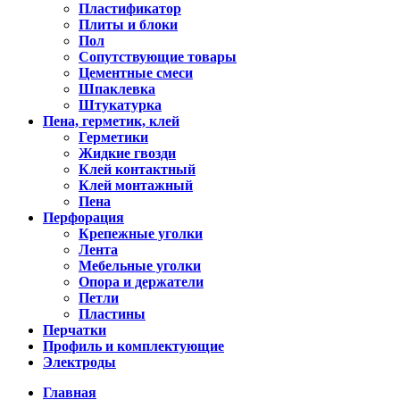
Пластификатор
Плиты и блоки
Пол
Сопутствующие товары
Цементные смеси
Шпаклевка
Штукатурка
Пена, герметик, клей
Герметики
Жидкие гвозди
Клей контактный
Клей монтажный
Пена
Перфорация
Крепежные уголки
Лента
Мебельные уголки
Опора и держатели
Петли
Пластины
Перчатки
Профиль и комплектующие
Электроды
Главная