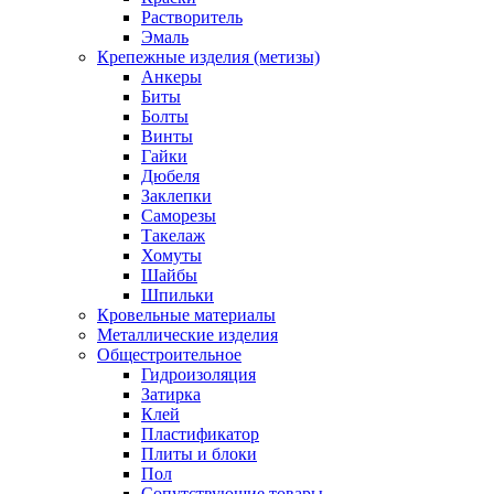
Растворитель
Эмаль
Крепежные изделия (метизы)
Анкеры
Биты
Болты
Винты
Гайки
Дюбеля
Заклепки
Саморезы
Такелаж
Хомуты
Шайбы
Шпильки
Кровельные материалы
Металлические изделия
Общестроительное
Гидроизоляция
Затирка
Клей
Пластификатор
Плиты и блоки
Пол
Сопутствующие товары