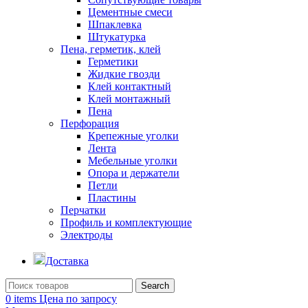
Цементные смеси
Шпаклевка
Штукатурка
Пена, герметик, клей
Герметики
Жидкие гвозди
Клей контактный
Клей монтажный
Пена
Перфорация
Крепежные уголки
Лента
Мебельные уголки
Опора и держатели
Петли
Пластины
Перчатки
Профиль и комплектующие
Электроды
Доставка
Search
0
items
Цена по запросу