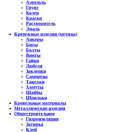
Аэрозоль
Грунт
Колер
Краски
Растворитель
Эмаль
Крепежные изделия (метизы)
Анкеры
Биты
Болты
Винты
Гайки
Дюбеля
Заклепки
Саморезы
Такелаж
Хомуты
Шайбы
Шпильки
Кровельные материалы
Металлические изделия
Общестроительное
Гидроизоляция
Затирка
Клей