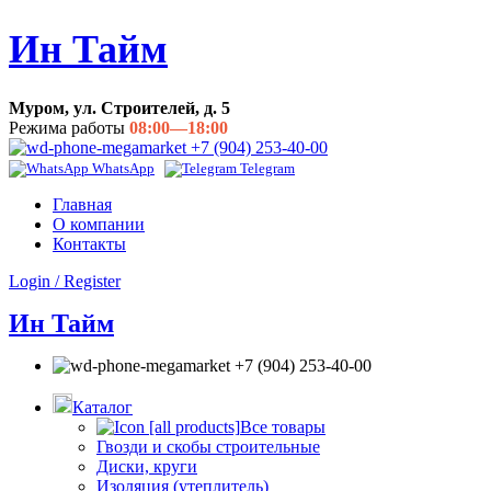
Ин Тайм
Муром, ул. Строителей, д. 5
Режима работы
08:00—18:00
+7 (904) 253-40-00
WhatsApp
Telegram
Главная
О компании
Контакты
Login / Register
Ин Тайм
+7 (904) 253-40-00
Каталог
Все товары
Гвозди и скобы строительные
Диски, круги
Изоляция (утеплитель)