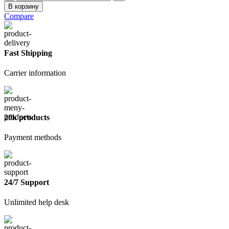
товара
В корзину
Шпатель
Compare
резиновый
80мм
Fast Shipping
Carrier information
20k products
Payment methods
24/7 Support
Unlimited help desk