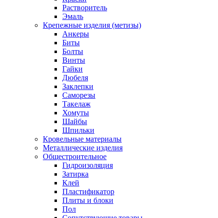
Растворитель
Эмаль
Крепежные изделия (метизы)
Анкеры
Биты
Болты
Винты
Гайки
Дюбеля
Заклепки
Саморезы
Такелаж
Хомуты
Шайбы
Шпильки
Кровельные материалы
Металлические изделия
Общестроительное
Гидроизоляция
Затирка
Клей
Пластификатор
Плиты и блоки
Пол
Сопутствующие товары