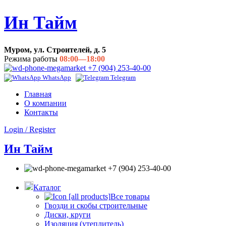
Ин Тайм
Муром, ул. Строителей, д. 5
Режима работы
08:00—18:00
+7 (904) 253-40-00
WhatsApp
Telegram
Главная
О компании
Контакты
Login / Register
Ин Тайм
+7 (904) 253-40-00
Каталог
Все товары
Гвозди и скобы строительные
Диски, круги
Изоляция (утеплитель)