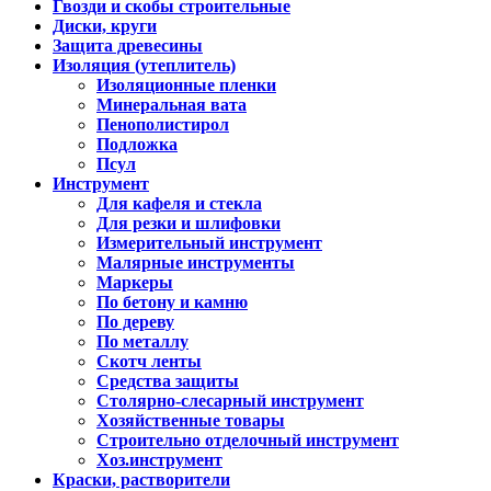
Гвозди и скобы строительные
Диски, круги
Защита древесины
Изоляция (утеплитель)
Изоляционные пленки
Минеральная вата
Пенополистирол
Подложка
Псул
Инструмент
Для кафеля и стекла
Для резки и шлифовки
Измерительный инструмент
Малярные инструменты
Маркеры
По бетону и камню
По дереву
По металлу
Скотч ленты
Средства защиты
Столярно-слесарный инструмент
Хозяйственные товары
Строительно отделочный инструмент
Хоз.инструмент
Краски, растворители