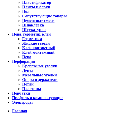
Пластификатор
Плиты и блоки
Пол
Сопутствующие товары
Цементные смеси
Шпаклевка
Штукатурка
Пена, герметик, клей
Герметики
Жидкие гвозди
Клей контактный
Клей монтажный
Пена
Перфорация
Крепежные уголки
Лента
Мебельные уголки
Опора и держатели
Петли
Пластины
Перчатки
Профиль и комплектующие
Электроды
Главная