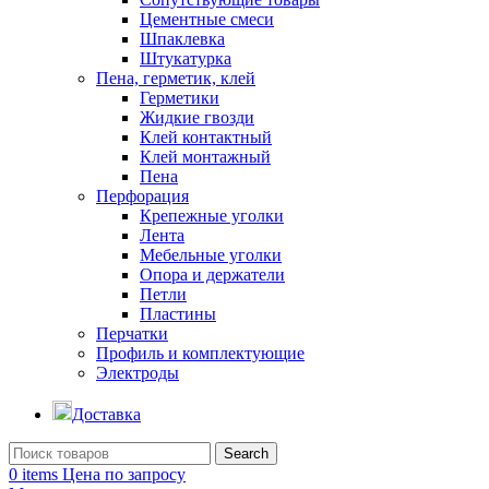
Цементные смеси
Шпаклевка
Штукатурка
Пена, герметик, клей
Герметики
Жидкие гвозди
Клей контактный
Клей монтажный
Пена
Перфорация
Крепежные уголки
Лента
Мебельные уголки
Опора и держатели
Петли
Пластины
Перчатки
Профиль и комплектующие
Электроды
Доставка
Search
0
items
Цена по запросу