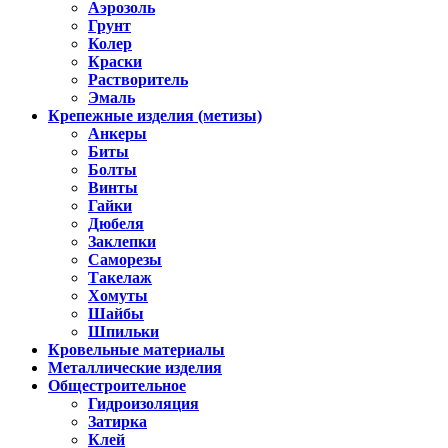
Аэрозоль
Грунт
Колер
Краски
Растворитель
Эмаль
Крепежные изделия (метизы)
Анкеры
Биты
Болты
Винты
Гайки
Дюбеля
Заклепки
Саморезы
Такелаж
Хомуты
Шайбы
Шпильки
Кровельные материалы
Металлические изделия
Общестроительное
Гидроизоляция
Затирка
Клей