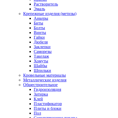
Растворитель
Эмаль
Крепежные изделия (метизы)
Анкеры
Биты
Болты
Винты
Гайки
Дюбеля
Заклепки
Саморезы
Такелаж
Хомуты
Шайбы
Шпильки
Кровельные материалы
Металлические изделия
Общестроительное
Гидроизоляция
Затирка
Клей
Пластификатор
Плиты и блоки
Пол
Сопутствующие товары