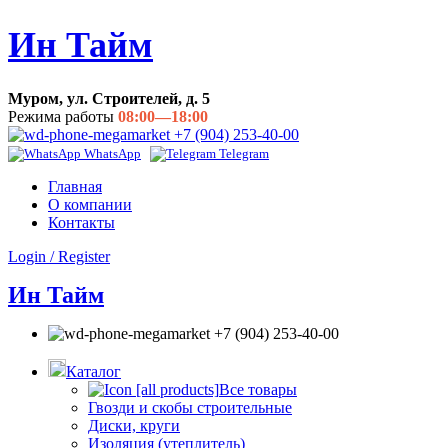
Ин Тайм
Муром, ул. Строителей, д. 5
Режима работы
08:00—18:00
+7 (904) 253-40-00
WhatsApp
Telegram
Главная
О компании
Контакты
Login / Register
Ин Тайм
+7 (904) 253-40-00
Каталог
Все товары
Гвозди и скобы строительные
Диски, круги
Изоляция (утеплитель)