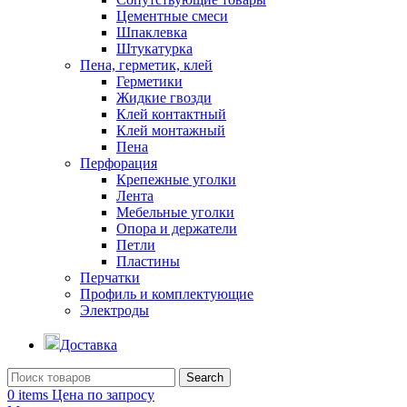
Цементные смеси
Шпаклевка
Штукатурка
Пена, герметик, клей
Герметики
Жидкие гвозди
Клей контактный
Клей монтажный
Пена
Перфорация
Крепежные уголки
Лента
Мебельные уголки
Опора и держатели
Петли
Пластины
Перчатки
Профиль и комплектующие
Электроды
Доставка
Search
0
items
Цена по запросу