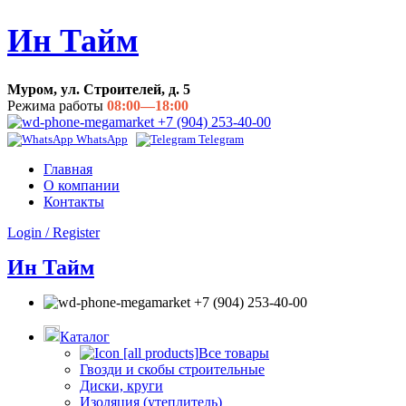
Ин Тайм
Муром, ул. Строителей, д. 5
Режима работы
08:00—18:00
+7 (904) 253-40-00
WhatsApp
Telegram
Главная
О компании
Контакты
Login / Register
Ин Тайм
+7 (904) 253-40-00
Каталог
Все товары
Гвозди и скобы строительные
Диски, круги
Изоляция (утеплитель)