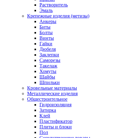
Растворитель
Эмаль
Крепежные изделия (метизы)
Анкеры
Биты
Болты
Винты
Гайки
Дюбеля
Заклепки
Саморезы
Такелаж
Хомуты
Шайбы
Шпильки
Кровельные материалы
Металлические изделия
Общестроительное
Гидроизоляция
Затирка
Клей
Пластификатор
Плиты и блоки
Пол
Сопутствующие товары