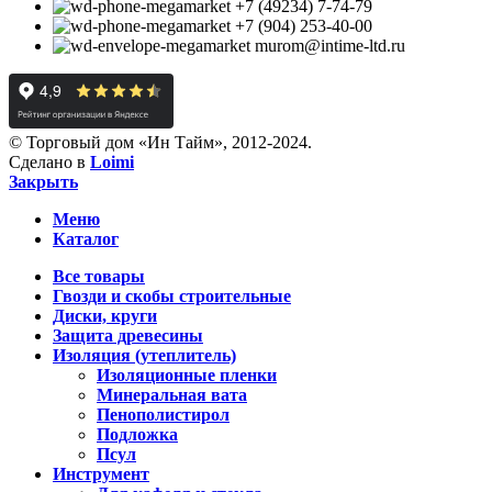
+7 (49234) 7-74-79
+7 (904) 253-40-00
murom@intime-ltd.ru
© Торговый дом «Ин Тайм», 2012-2024.
Сделано в
Loimi
Закрыть
Меню
Каталог
Все товары
Гвозди и скобы строительные
Диски, круги
Защита древесины
Изоляция (утеплитель)
Изоляционные пленки
Минеральная вата
Пенополистирол
Подложка
Псул
Инструмент