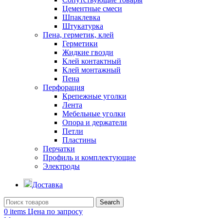
Цементные смеси
Шпаклевка
Штукатурка
Пена, герметик, клей
Герметики
Жидкие гвозди
Клей контактный
Клей монтажный
Пена
Перфорация
Крепежные уголки
Лента
Мебельные уголки
Опора и держатели
Петли
Пластины
Перчатки
Профиль и комплектующие
Электроды
Доставка
Search
0
items
Цена по запросу