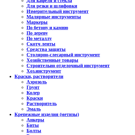
Для кафеля и стекла
Для резки и шлифовки
Измерительный инструмент
Малярные инструменты
Маркеры
По бетону и камню
По дереву
По металлу
Скотч ленты
Средства защиты
Столярно-слесарный инструмент
Хозяйственные товары
Строительно отделочный инструмент
Хоз.инструмент
Краски, растворители
Аэрозоль
Грунт
Колер
Краски
Растворитель
Эмаль
Крепежные изделия (метизы)
Анкеры
Биты
Болты