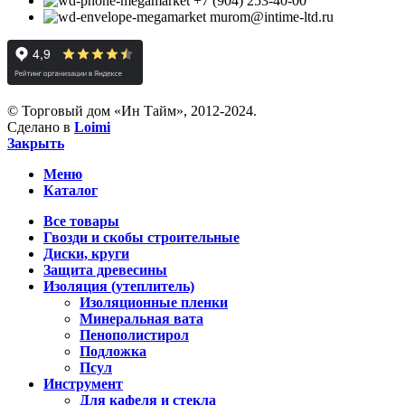
+7 (904) 253-40-00
murom@intime-ltd.ru
© Торговый дом «Ин Тайм», 2012-2024.
Сделано в
Loimi
Закрыть
Меню
Каталог
Все товары
Гвозди и скобы строительные
Диски, круги
Защита древесины
Изоляция (утеплитель)
Изоляционные пленки
Минеральная вата
Пенополистирол
Подложка
Псул
Инструмент
Для кафеля и стекла