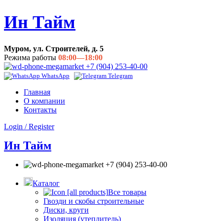
Ин Тайм
Муром, ул. Строителей, д. 5
Режима работы
08:00—18:00
+7 (904) 253-40-00
WhatsApp
Telegram
Главная
О компании
Контакты
Login / Register
Ин Тайм
+7 (904) 253-40-00
Каталог
Все товары
Гвозди и скобы строительные
Диски, круги
Изоляция (утеплитель)