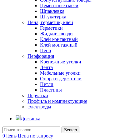
Цементные смеси
Шпаклевка
Штукатурка
Пена, герметик, клей
Герметики
Жидкие гвозди
Клей контактный
Клей монтажный
Пена
Перфорация
Крепежные уголки
Лента
Мебельные уголки
Опора и держатели
Петли
Пластины
Перчатки
Профиль и комплектующие
Электроды
Доставка
Search
0
items
Цена по запросу