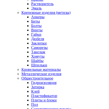
Растворитель
Эмаль
Крепежные изделия (метизы)
Анкеры
Биты
Болты
Винты
Гайки
Дюбеля
Заклепки
Саморезы
Такелаж
Хомуты
Шайбы
Шпильки
Кровельные материалы
Металлические изделия
Общестроительное
Гидроизоляция
Затирка
Клей
Пластификатор
Плиты и блоки
Пол
Сопутствующие товары