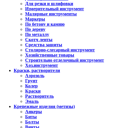
Для резки и шлифовки
Измерительный инструмент
Малярные инструменты
Маркеры
По бетону и камню
По дереву
По металлу
Скотч ленты
Средства защиты
Столярно-слесарный инструмент
Хозяйственные товары
Строительно отделочный инструмент
Хоз.инструмент
Краски, растворители
Аэрозоль
Грунт
Колер
Краски
Растворитель
Эмаль
Крепежные изделия (метизы)
Анкеры
Биты
Болты
Винты