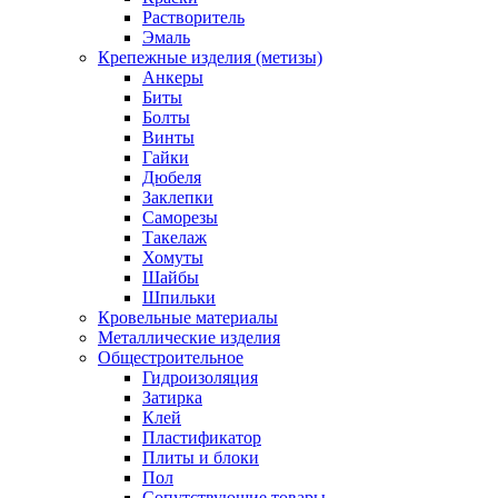
Растворитель
Эмаль
Крепежные изделия (метизы)
Анкеры
Биты
Болты
Винты
Гайки
Дюбеля
Заклепки
Саморезы
Такелаж
Хомуты
Шайбы
Шпильки
Кровельные материалы
Металлические изделия
Общестроительное
Гидроизоляция
Затирка
Клей
Пластификатор
Плиты и блоки
Пол
Сопутствующие товары