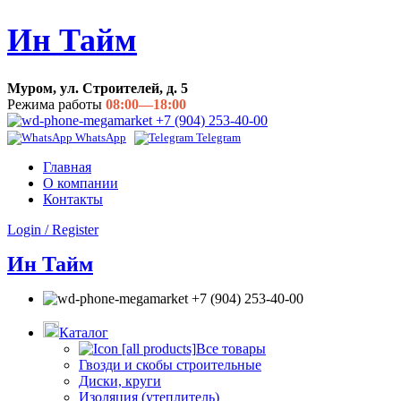
Ин Тайм
Муром, ул. Строителей, д. 5
Режима работы
08:00—18:00
+7 (904) 253-40-00
WhatsApp
Telegram
Главная
О компании
Контакты
Login / Register
Ин Тайм
+7 (904) 253-40-00
Каталог
Все товары
Гвозди и скобы строительные
Диски, круги
Изоляция (утеплитель)