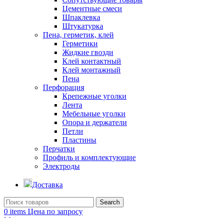
Цементные смеси
Шпаклевка
Штукатурка
Пена, герметик, клей
Герметики
Жидкие гвозди
Клей контактный
Клей монтажный
Пена
Перфорация
Крепежные уголки
Лента
Мебельные уголки
Опора и держатели
Петли
Пластины
Перчатки
Профиль и комплектующие
Электроды
Доставка
Search
0
items
Цена по запросу