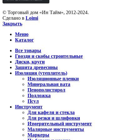
© Торговый дом «Ин Тайм», 2012-2024.
Сделано в
Loimi
Закрыть
Меню
Каталог
Все товары
Гвозди и скобы строительные
Диски, круги
Защита древесины
Изоляция (утеплитель)
Изоляционные пленки
Минеральная вата
Пенополистирол
Подложка
Псул
Инструмент
Для кафеля и стекла
Для резки и шлифовки
Измерительный инструмент
Малярные инструменты
Маркеры