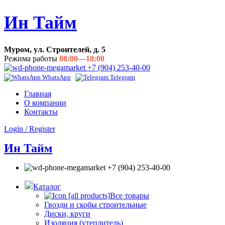
Ин Тайм
Муром, ул. Строителей, д. 5
Режима работы
08:00—18:00
+7 (904) 253-40-00
WhatsApp
Telegram
Главная
О компании
Контакты
Login / Register
Ин Тайм
+7 (904) 253-40-00
Каталог
Все товары
Гвозди и скобы строительные
Диски, круги
Изоляция (утеплитель)