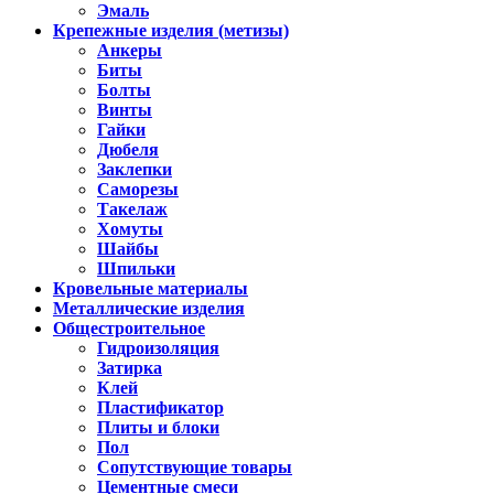
Эмаль
Крепежные изделия (метизы)
Анкеры
Биты
Болты
Винты
Гайки
Дюбеля
Заклепки
Саморезы
Такелаж
Хомуты
Шайбы
Шпильки
Кровельные материалы
Металлические изделия
Общестроительное
Гидроизоляция
Затирка
Клей
Пластификатор
Плиты и блоки
Пол
Сопутствующие товары
Цементные смеси