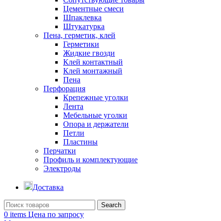
Цементные смеси
Шпаклевка
Штукатурка
Пена, герметик, клей
Герметики
Жидкие гвозди
Клей контактный
Клей монтажный
Пена
Перфорация
Крепежные уголки
Лента
Мебельные уголки
Опора и держатели
Петли
Пластины
Перчатки
Профиль и комплектующие
Электроды
Доставка
Search
0
items
Цена по запросу