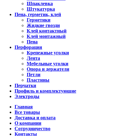
Шпаклевка
Штукатурка
Пена, герметик, клей
Герметики
Жидкие гвозди
Клей контактный
Клей монтажный
Пена
Перфорация
Крепежные уголки
Лента
Мебельные уголки
Опора и держатели
Петли
Пластины
Перчатки
Профиль и комплектующие
Электроды
Главная
Все товары
Доставка и оплата
О компании
Сотрудничество
Контакты