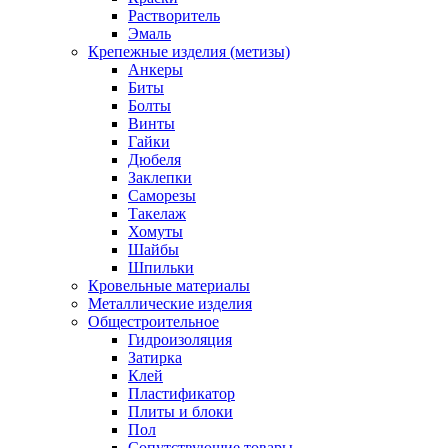
Растворитель
Эмаль
Крепежные изделия (метизы)
Анкеры
Биты
Болты
Винты
Гайки
Дюбеля
Заклепки
Саморезы
Такелаж
Хомуты
Шайбы
Шпильки
Кровельные материалы
Металлические изделия
Общестроительное
Гидроизоляция
Затирка
Клей
Пластификатор
Плиты и блоки
Пол
Сопутствующие товары