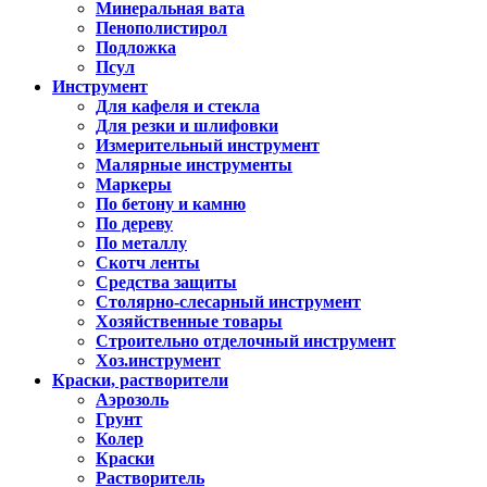
Минеральная вата
Пенополистирол
Подложка
Псул
Инструмент
Для кафеля и стекла
Для резки и шлифовки
Измерительный инструмент
Малярные инструменты
Маркеры
По бетону и камню
По дереву
По металлу
Скотч ленты
Средства защиты
Столярно-слесарный инструмент
Хозяйственные товары
Строительно отделочный инструмент
Хоз.инструмент
Краски, растворители
Аэрозоль
Грунт
Колер
Краски
Растворитель