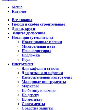
Меню
Каталог
Все товары
Гвозди и скобы строительные
Диски, круги
Защита древесины
Изоляция (утеплитель)
Изоляционные пленки
Минеральная вата
Пенополистирол
Подложка
Псул
Инструмент
Для кафеля и стекла
Для резки и шлифовки
Измерительный инструмент
Малярные инструменты
Маркеры
По бетону и камню
По дереву
По металлу
Скотч ленты
Средства защиты