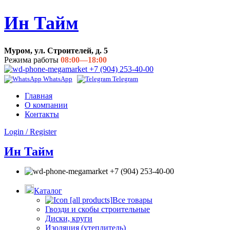
Ин Тайм
Муром, ул. Строителей, д. 5
Режима работы
08:00—18:00
+7 (904) 253-40-00
WhatsApp
Telegram
Главная
О компании
Контакты
Login / Register
Ин Тайм
+7 (904) 253-40-00
Каталог
Все товары
Гвозди и скобы строительные
Диски, круги
Изоляция (утеплитель)