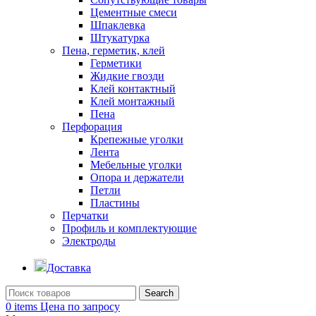
Цементные смеси
Шпаклевка
Штукатурка
Пена, герметик, клей
Герметики
Жидкие гвозди
Клей контактный
Клей монтажный
Пена
Перфорация
Крепежные уголки
Лента
Мебельные уголки
Опора и держатели
Петли
Пластины
Перчатки
Профиль и комплектующие
Электроды
Доставка
Search
0
items
Цена по запросу