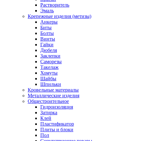
Растворитель
Эмаль
Крепежные изделия (метизы)
Анкеры
Биты
Болты
Винты
Гайки
Дюбеля
Заклепки
Саморезы
Такелаж
Хомуты
Шайбы
Шпильки
Кровельные материалы
Металлические изделия
Общестроительное
Гидроизоляция
Затирка
Клей
Пластификатор
Плиты и блоки
Пол
Сопутствующие товары