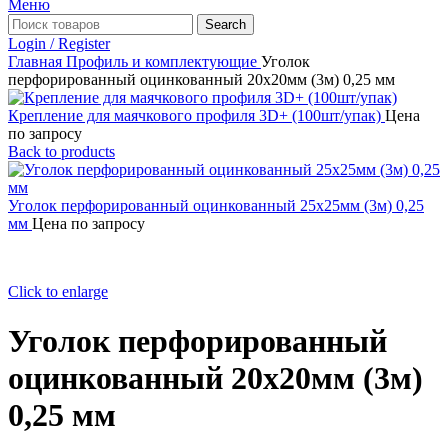
Меню
Search
Login / Register
Главная
Профиль и комплектующие
Уголок
перфорированный оцинкованный 20х20мм (3м) 0,25 мм
Крепление для маячкового профиля 3D+ (100шт/упак)
Цена
по запросу
Back to products
Уголок перфорированный оцинкованный 25х25мм (3м) 0,25
мм
Цена по запросу
Click to enlarge
Уголок перфорированный
оцинкованный 20х20мм (3м)
0,25 мм