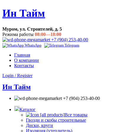
Ин Тайм
Муром, ул. Строителей, д. 5
Режима работы
08:00—18:00
+7 (904) 253-40-00
WhatsApp
Telegram
Главная
О компании
Контакты
Login / Register
Ин Тайм
+7 (904) 253-40-00
Каталог
Все товары
Гвозди и скобы строительные
Диски, круги
Изоляция (утеплитель)