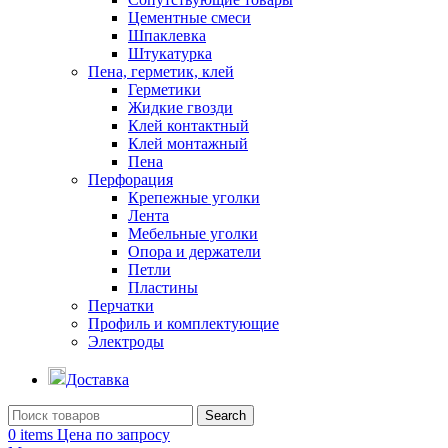
Цементные смеси
Шпаклевка
Штукатурка
Пена, герметик, клей
Герметики
Жидкие гвозди
Клей контактный
Клей монтажный
Пена
Перфорация
Крепежные уголки
Лента
Мебельные уголки
Опора и держатели
Петли
Пластины
Перчатки
Профиль и комплектующие
Электроды
Доставка
Search
0
items
Цена по запросу