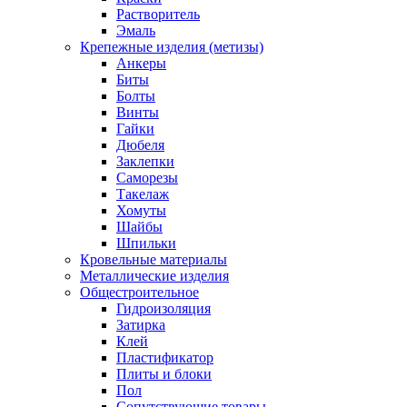
Растворитель
Эмаль
Крепежные изделия (метизы)
Анкеры
Биты
Болты
Винты
Гайки
Дюбеля
Заклепки
Саморезы
Такелаж
Хомуты
Шайбы
Шпильки
Кровельные материалы
Металлические изделия
Общестроительное
Гидроизоляция
Затирка
Клей
Пластификатор
Плиты и блоки
Пол
Сопутствующие товары