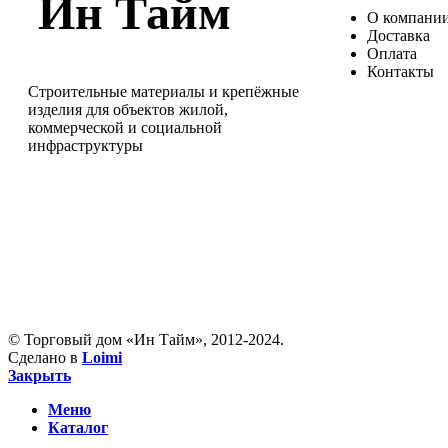
Ин Тайм
О компани
Доставка
Оплата
Контакты
Строительные материалы и крепёжные
изделия для объектов жилой,
коммерческой и социальной
инфраструктуры
© Торговый дом «Ин Тайм», 2012-2024.
Сделано в
Loimi
Закрыть
Меню
Каталог