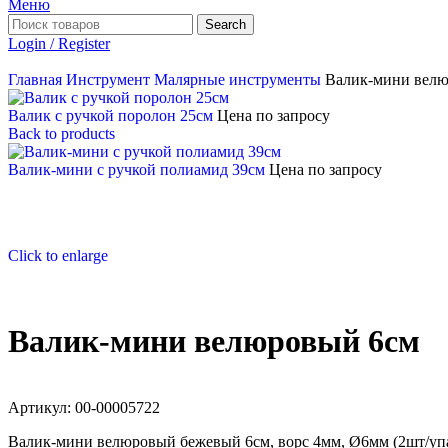
Меню
Search
Login / Register
Главная
Инструмент
Малярные инструменты
Валик-мини вел
Валик с ручкой поролон 25см
Цена по запросу
Back to products
Валик-мини с ручкой полиамид 39см
Цена по запросу
Click to enlarge
Валик-мини велюровый 6см
Артикул:
00-00005722
Валик-мини велюровый бежевый 6см, ворс 4мм, Ø6мм (2шт/уп