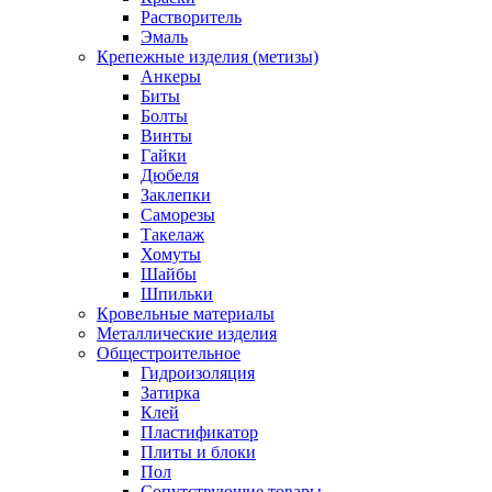
Растворитель
Эмаль
Крепежные изделия (метизы)
Анкеры
Биты
Болты
Винты
Гайки
Дюбеля
Заклепки
Саморезы
Такелаж
Хомуты
Шайбы
Шпильки
Кровельные материалы
Металлические изделия
Общестроительное
Гидроизоляция
Затирка
Клей
Пластификатор
Плиты и блоки
Пол
Сопутствующие товары