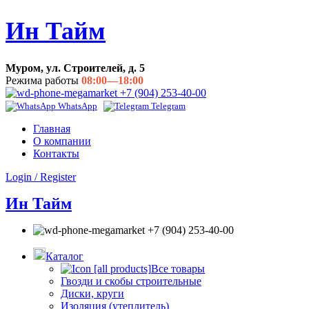
Ин Тайм
Муром, ул. Строителей, д. 5
Режима работы
08:00—18:00
+7 (904) 253-40-00
WhatsApp
Telegram
Главная
О компании
Контакты
Login / Register
Ин Тайм
+7 (904) 253-40-00
Каталог
Все товары
Гвозди и скобы строительные
Диски, круги
Изоляция (утеплитель)