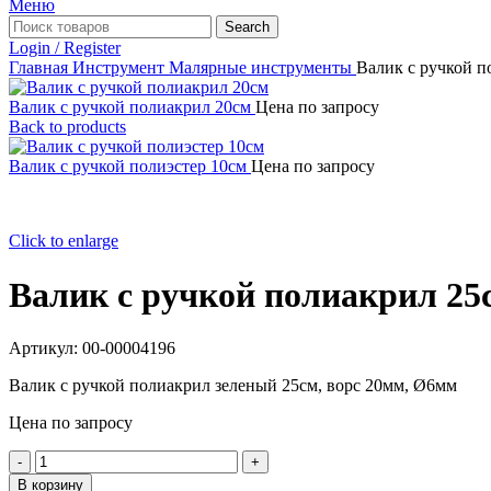
Меню
Search
Login / Register
Главная
Инструмент
Малярные инструменты
Валик с ручкой п
Валик с ручкой полиакрил 20см
Цена по запросу
Back to products
Валик с ручкой полиэстер 10см
Цена по запросу
Click to enlarge
Валик с ручкой полиакрил 25
Артикул:
00-00004196
Валик с ручкой полиакрил зеленый 25см, ворс 20мм, Ø6мм
Цена по запросу
Количество
товара
В корзину