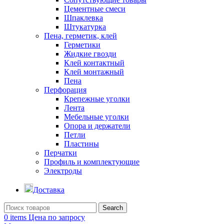
Цементные смеси
Шпаклевка
Штукатурка
Пена, герметик, клей
Герметики
Жидкие гвозди
Клей контактный
Клей монтажный
Пена
Перфорация
Крепежные уголки
Лента
Мебельные уголки
Опора и держатели
Петли
Пластины
Перчатки
Профиль и комплектующие
Электроды
Доставка
Search
0
items
Цена по запросу