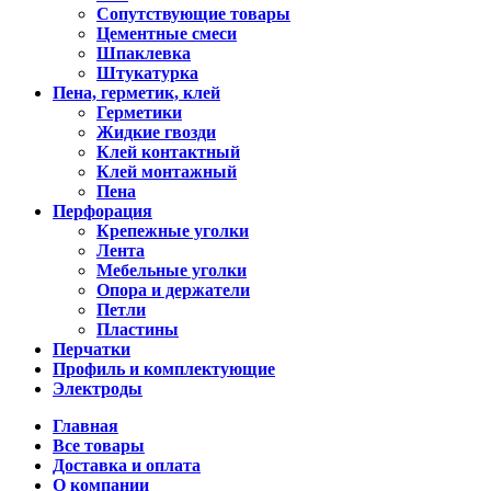
Сопутствующие товары
Цементные смеси
Шпаклевка
Штукатурка
Пена, герметик, клей
Герметики
Жидкие гвозди
Клей контактный
Клей монтажный
Пена
Перфорация
Крепежные уголки
Лента
Мебельные уголки
Опора и держатели
Петли
Пластины
Перчатки
Профиль и комплектующие
Электроды
Главная
Все товары
Доставка и оплата
О компании