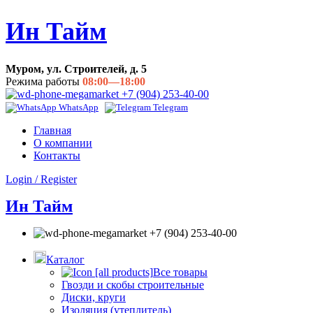
Ин Тайм
Муром, ул. Строителей, д. 5
Режима работы
08:00—18:00
+7 (904) 253-40-00
WhatsApp
Telegram
Главная
О компании
Контакты
Login / Register
Ин Тайм
+7 (904) 253-40-00
Каталог
Все товары
Гвозди и скобы строительные
Диски, круги
Изоляция (утеплитель)