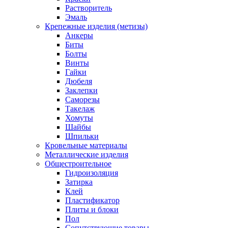
Растворитель
Эмаль
Крепежные изделия (метизы)
Анкеры
Биты
Болты
Винты
Гайки
Дюбеля
Заклепки
Саморезы
Такелаж
Хомуты
Шайбы
Шпильки
Кровельные материалы
Металлические изделия
Общестроительное
Гидроизоляция
Затирка
Клей
Пластификатор
Плиты и блоки
Пол
Сопутствующие товары