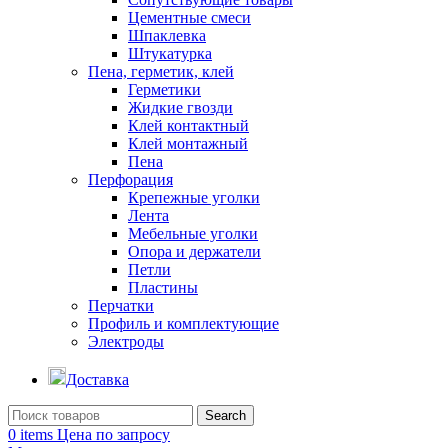
Цементные смеси
Шпаклевка
Штукатурка
Пена, герметик, клей
Герметики
Жидкие гвозди
Клей контактный
Клей монтажный
Пена
Перфорация
Крепежные уголки
Лента
Мебельные уголки
Опора и держатели
Петли
Пластины
Перчатки
Профиль и комплектующие
Электроды
Доставка
Search
0
items
Цена по запросу