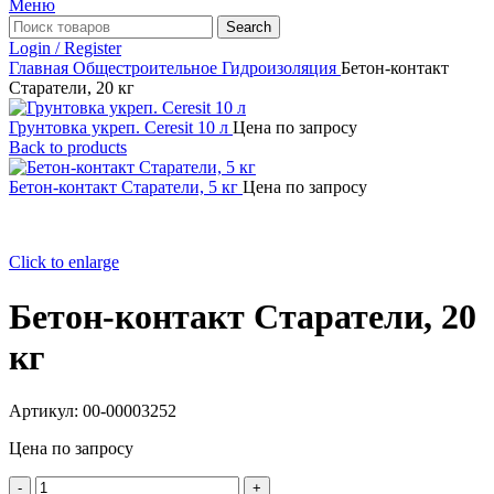
Меню
Search
Login / Register
Главная
Общестроительное
Гидроизоляция
Бетон-контакт
Старатели, 20 кг
Грунтовка укреп. Ceresit 10 л
Цена по запросу
Back to products
Бетон-контакт Старатели, 5 кг
Цена по запросу
Click to enlarge
Бетон-контакт Старатели, 20
кг
Артикул:
00-00003252
Цена по запросу
Количество