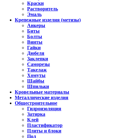
Краски
Растворитель
Эмаль
Крепежные изделия (метизы)
Анкеры
Биты
Болты
Винты
Гайки
Дюбеля
Заклепки
Саморезы
Такелаж
Хомуты
Шайбы
Шпильки
Кровельные материалы
Металлические изделия
Общестроительное
Гидроизоляция
Затирка
Клей
Пластификатор
Плиты и блоки
Пол