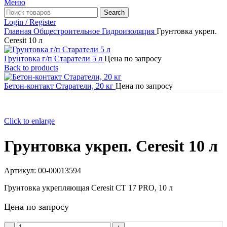
Меню
Search
Login / Register
Главная
Общестроительное
Гидроизоляция
Грунтовка укреп.
Ceresit 10 л
Грунтовка г/п Старатели 5 л
Цена по запросу
Back to products
Бетон-контакт Старатели, 20 кг
Цена по запросу
Click to enlarge
Грунтовка укреп. Ceresit 10 л
Артикул:
00-00013594
Грунтовка укрепляющая Ceresit CТ 17 PRO, 10 л
Цена по запросу
Количество