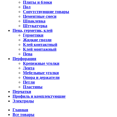
Плиты и блоки
Пол
Сопутствующие товары
Цементные смеси
Шпаклевка
Штукатурка
Пена, герметик, клей
Герметики
Жидкие гвозди
Клей контактный
Клей монтажный
Пена
Перфорация
Крепежные уголки
Лента
Мебельные уголки
Опора и держатели
Петли
Пластины
Перчатки
Профиль и комплектующие
Электроды
Главная
Все товары