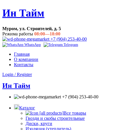
Ин Тайм
Муром, ул. Строителей, д. 5
Режима работы
08:00—18:00
+7 (904) 253-40-00
WhatsApp
Telegram
Главная
О компании
Контакты
Login / Register
Ин Тайм
+7 (904) 253-40-00
Каталог
Все товары
Гвозди и скобы строительные
Диски, круги
Изоляция (утеплитель)