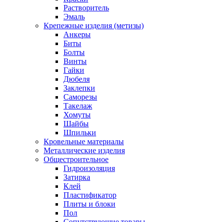
Растворитель
Эмаль
Крепежные изделия (метизы)
Анкеры
Биты
Болты
Винты
Гайки
Дюбеля
Заклепки
Саморезы
Такелаж
Хомуты
Шайбы
Шпильки
Кровельные материалы
Металлические изделия
Общестроительное
Гидроизоляция
Затирка
Клей
Пластификатор
Плиты и блоки
Пол
Сопутствующие товары