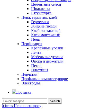
Цементные смеси
Шпаклевка
Штукатурка
Пена, герметик, клей
Герметики
Жидкие гвозди
Клей контактный
Клей монтажный
Пена
Перфорация
Крепежные уголки
Лента
Мебельные уголки
Опора и держатели
Петли
Пластины
Перчатки
Профиль и комплектующие
Электроды
Доставка
Search
0
items
Цена по запросу