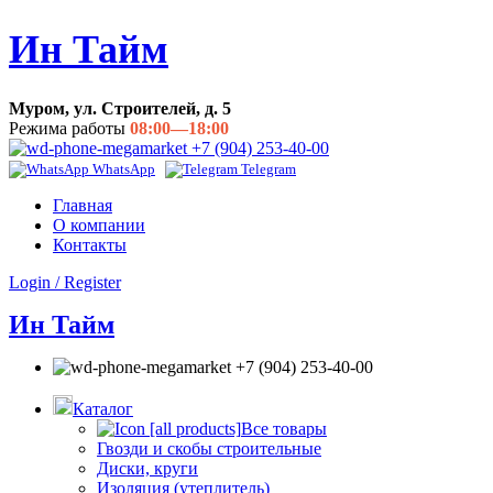
Ин Тайм
Муром, ул. Строителей, д. 5
Режима работы
08:00—18:00
+7 (904) 253-40-00
WhatsApp
Telegram
Главная
О компании
Контакты
Login / Register
Ин Тайм
+7 (904) 253-40-00
Каталог
Все товары
Гвозди и скобы строительные
Диски, круги
Изоляция (утеплитель)