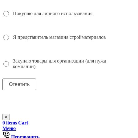
Покупаю для личного использования
Я представитель магазина стройматериалов
Закупаю товары для организации (для нужд
компании)
×
0
items
Cart
Меню
Перезвонить