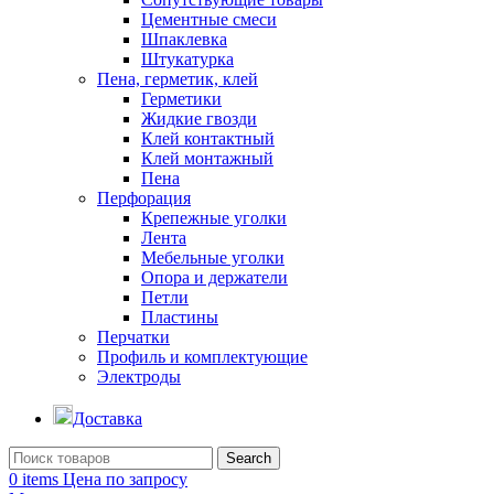
Цементные смеси
Шпаклевка
Штукатурка
Пена, герметик, клей
Герметики
Жидкие гвозди
Клей контактный
Клей монтажный
Пена
Перфорация
Крепежные уголки
Лента
Мебельные уголки
Опора и держатели
Петли
Пластины
Перчатки
Профиль и комплектующие
Электроды
Доставка
Search
0
items
Цена по запросу