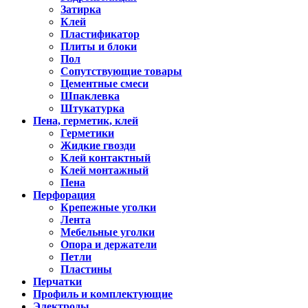
Затирка
Клей
Пластификатор
Плиты и блоки
Пол
Сопутствующие товары
Цементные смеси
Шпаклевка
Штукатурка
Пена, герметик, клей
Герметики
Жидкие гвозди
Клей контактный
Клей монтажный
Пена
Перфорация
Крепежные уголки
Лента
Мебельные уголки
Опора и держатели
Петли
Пластины
Перчатки
Профиль и комплектующие
Электроды