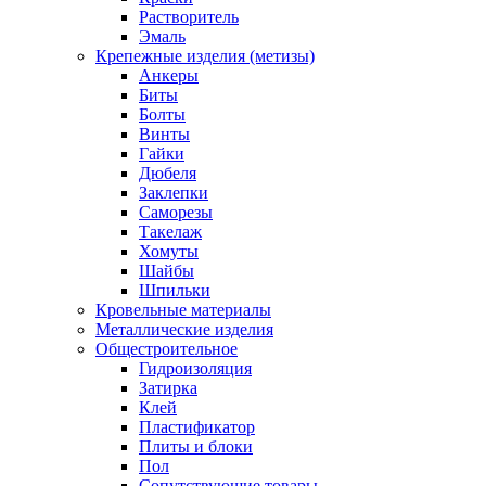
Растворитель
Эмаль
Крепежные изделия (метизы)
Анкеры
Биты
Болты
Винты
Гайки
Дюбеля
Заклепки
Саморезы
Такелаж
Хомуты
Шайбы
Шпильки
Кровельные материалы
Металлические изделия
Общестроительное
Гидроизоляция
Затирка
Клей
Пластификатор
Плиты и блоки
Пол
Сопутствующие товары