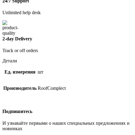
24/7 Support
Unlimited help desk
2-day Delivery
Track or off orders
Детали
Ед. измерения
шт
Производитель
RoofComplect
Подпишитесь
И узнавайте первыми о наших специальных предложениях и
новинках