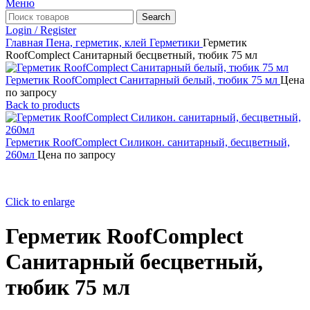
Меню
Search
Login / Register
Главная
Пена, герметик, клей
Герметики
Герметик
RoofComplect Санитарный бесцветный, тюбик 75 мл
Герметик RoofComplect Санитарный белый, тюбик 75 мл
Цена
по запросу
Back to products
Герметик RoofComplect Силикон. санитарный, бесцветный,
260мл
Цена по запросу
Click to enlarge
Герметик RoofComplect
Санитарный бесцветный,
тюбик 75 мл