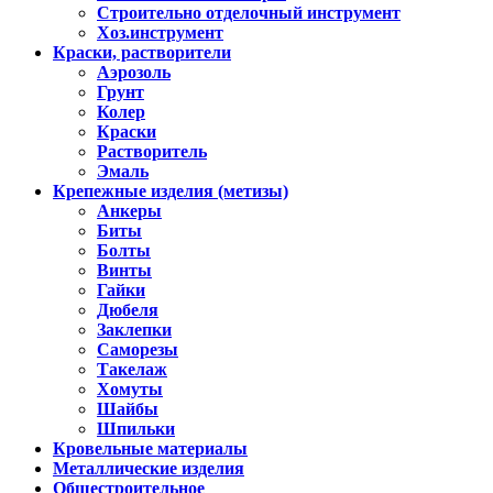
Строительно отделочный инструмент
Хоз.инструмент
Краски, растворители
Аэрозоль
Грунт
Колер
Краски
Растворитель
Эмаль
Крепежные изделия (метизы)
Анкеры
Биты
Болты
Винты
Гайки
Дюбеля
Заклепки
Саморезы
Такелаж
Хомуты
Шайбы
Шпильки
Кровельные материалы
Металлические изделия
Общестроительное