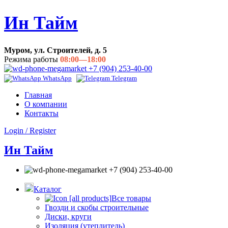
Ин Тайм
Муром, ул. Строителей, д. 5
Режима работы
08:00—18:00
+7 (904) 253-40-00
WhatsApp
Telegram
Главная
О компании
Контакты
Login / Register
Ин Тайм
+7 (904) 253-40-00
Каталог
Все товары
Гвозди и скобы строительные
Диски, круги
Изоляция (утеплитель)