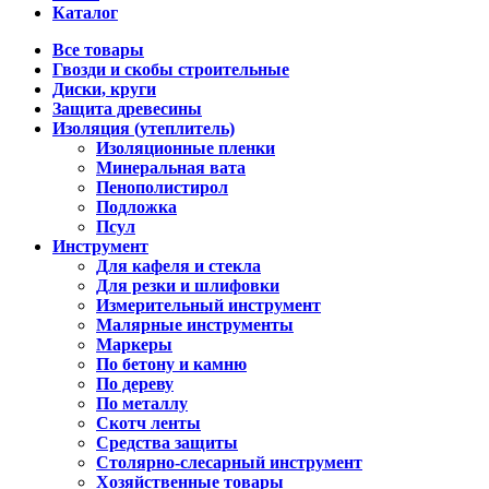
Каталог
Все товары
Гвозди и скобы строительные
Диски, круги
Защита древесины
Изоляция (утеплитель)
Изоляционные пленки
Минеральная вата
Пенополистирол
Подложка
Псул
Инструмент
Для кафеля и стекла
Для резки и шлифовки
Измерительный инструмент
Малярные инструменты
Маркеры
По бетону и камню
По дереву
По металлу
Скотч ленты
Средства защиты
Столярно-слесарный инструмент
Хозяйственные товары