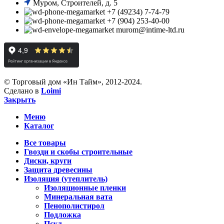
Муром, Строителей, д. 5
+7 (49234) 7-74-79
+7 (904) 253-40-00
murom@intime-ltd.ru
© Торговый дом «Ин Тайм», 2012-2024.
Сделано в
Loimi
Закрыть
Меню
Каталог
Все товары
Гвозди и скобы строительные
Диски, круги
Защита древесины
Изоляция (утеплитель)
Изоляционные пленки
Минеральная вата
Пенополистирол
Подложка
Псул