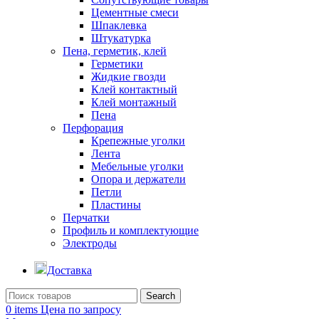
Цементные смеси
Шпаклевка
Штукатурка
Пена, герметик, клей
Герметики
Жидкие гвозди
Клей контактный
Клей монтажный
Пена
Перфорация
Крепежные уголки
Лента
Мебельные уголки
Опора и держатели
Петли
Пластины
Перчатки
Профиль и комплектующие
Электроды
Доставка
Search
0
items
Цена по запросу