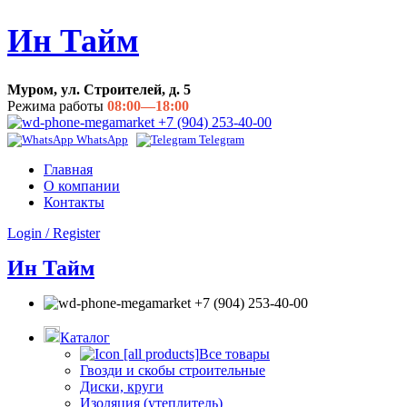
Ин Тайм
Муром, ул. Строителей, д. 5
Режима работы
08:00—18:00
+7 (904) 253-40-00
WhatsApp
Telegram
Главная
О компании
Контакты
Login / Register
Ин Тайм
+7 (904) 253-40-00
Каталог
Все товары
Гвозди и скобы строительные
Диски, круги
Изоляция (утеплитель)