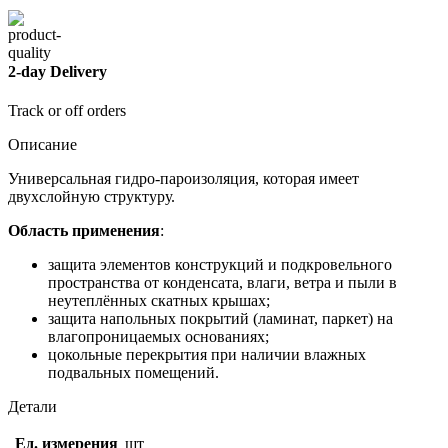
2-day Delivery
Track or off orders
Описание
Универсальная гидро-пароизоляция, которая имеет
двухслойную структуру.
Область применения
:
защита элементов конструкций и подкровельного
пространства от конденсата, влаги, ветра и пыли в
неутеплённых скатных крышах;
защита напольных покрытий (ламинат, паркет) на
влагопроницаемых основаниях;
цокольные перекрытия при наличии влажных
подвальных помещений.
Детали
Ед. измерения
шт