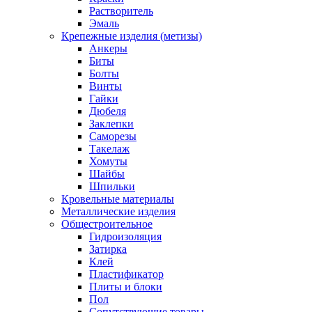
Растворитель
Эмаль
Крепежные изделия (метизы)
Анкеры
Биты
Болты
Винты
Гайки
Дюбеля
Заклепки
Саморезы
Такелаж
Хомуты
Шайбы
Шпильки
Кровельные материалы
Металлические изделия
Общестроительное
Гидроизоляция
Затирка
Клей
Пластификатор
Плиты и блоки
Пол
Сопутствующие товары