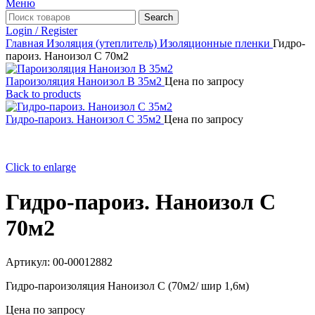
Меню
Search
Login / Register
Главная
Изоляция (утеплитель)
Изоляционные пленки
Гидро-
пароиз. Наноизол С 70м2
Пароизоляция Наноизол В 35м2
Цена по запросу
Back to products
Гидро-пароиз. Наноизол С 35м2
Цена по запросу
Click to enlarge
Гидро-пароиз. Наноизол С
70м2
Артикул:
00-00012882
Гидро-пароизоляция Наноизол С (70м2/ шир 1,6м)
Цена по запросу