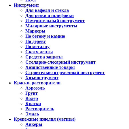
Инструмент
Для кафеля и стекла
Для резки и шлифовки
Измерительный инструмент
Малярные инструменты
Маркеры
По бетону и камню
По дереву
По металлу
Скотч ленты
Средства защиты
Столярно-слесарный инструмент
Хозяйственные товары
Строительно отделочный инструмент
Хоз.инструмент
Краски, растворители
Аэрозоль
Грунт
Колер
Краски
Растворитель
Эмаль
Крепежные изделия (метизы)
Анкеры