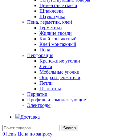
Цементные смеси
Шпаклевка
Штукатурка
Пена, герметик, клей
Герметики
Жидкие гвозди
Клей контактный
Клей монтажный
Пена
Перфорация
Крепежные уголки
Лента
Мебельные уголки
Опора и держатели
Петли
Пластины
Перчатки
Профиль и комплектующие
Электроды
Доставка
Search
0
items
Цена по запросу