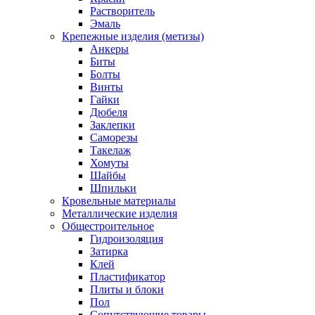
Растворитель
Эмаль
Крепежные изделия (метизы)
Анкеры
Биты
Болты
Винты
Гайки
Дюбеля
Заклепки
Саморезы
Такелаж
Хомуты
Шайбы
Шпильки
Кровельные материалы
Металлические изделия
Общестроительное
Гидроизоляция
Затирка
Клей
Пластификатор
Плиты и блоки
Пол
Сопутствующие товары