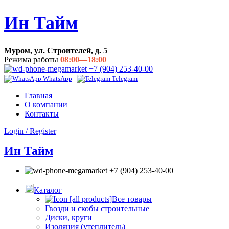
Ин Тайм
Муром, ул. Строителей, д. 5
Режима работы
08:00—18:00
+7 (904) 253-40-00
WhatsApp
Telegram
Главная
О компании
Контакты
Login / Register
Ин Тайм
+7 (904) 253-40-00
Каталог
Все товары
Гвозди и скобы строительные
Диски, круги
Изоляция (утеплитель)